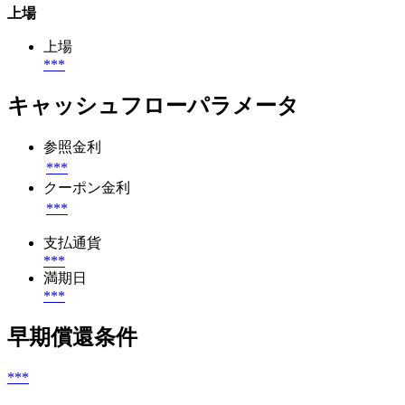
上場
上場
***
キャッシュフローパラメータ
参照金利
***
クーポン金利
***
支払通貨
***
満期日
***
早期償還条件
***