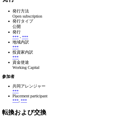
発行方法
Open subscription
発行タイプ
公開
発行
***
-
***
地域内訳
***
投資家内訳
***
資金使途
Working Capital
参加者
共同アレンジャー
***
Placement participant
***
,
***
転換および交換