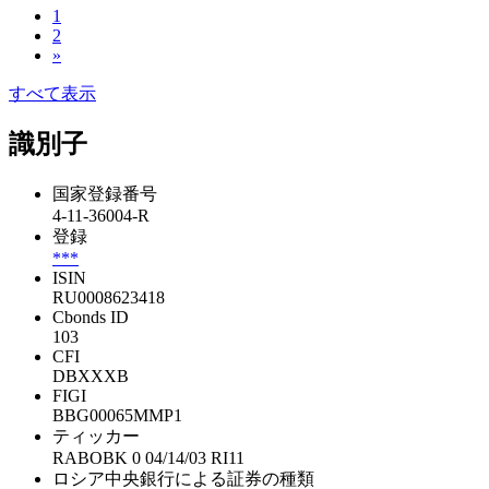
1
2
»
すべて表示
識別子
国家登録番号
4-11-36004-R
登録
***
ISIN
RU0008623418
Cbonds ID
103
CFI
DBXXXB
FIGI
BBG00065MMP1
ティッカー
RABOBK 0 04/14/03 RI11
ロシア中央銀行による証券の種類