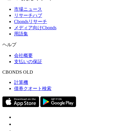
市場ニュース
リサーチハブ
Cbondsリサーチ
メディア向けCbonds
用語集
ヘルプ
会社概要
支払いの保証
CBONDS OLD
計算機
債券クオート検索