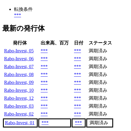
転換条件
***
最新の発行体
発行体
出来高、百万
日付
ステータス
Rabo-Invest, 05
***
***
満期済み
Rabo-Invest, 06
***
***
満期済み
Rabo-Invest, 07
***
***
満期済み
Rabo-Invest, 08
***
***
満期済み
Rabo-Invest, 09
***
***
満期済み
Rabo-Invest, 10
***
***
満期済み
Rabo-Invest, 12
***
***
満期済み
Rabo-Invest, 03
***
***
満期済み
Rabo-Invest, 02
***
***
満期済み
Rabo-Invest, 01
***
***
満期済み