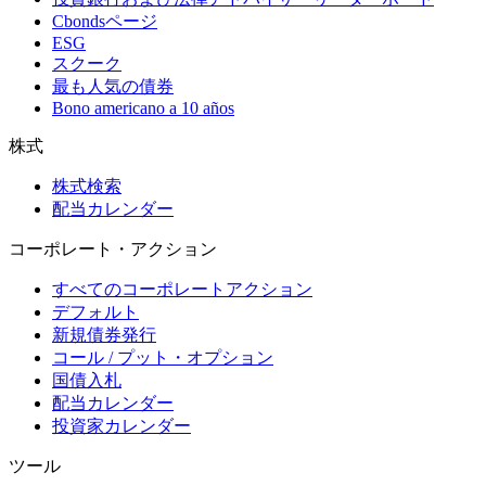
Cbondsページ
ESG
スクーク
最も人気の債券
Bono americano a 10 años
株式
株式検索
配当カレンダー
コーポレート・アクション
すべてのコーポレートアクション
デフォルト
新規債券発行
コール / プット・オプション
国債入札
配当カレンダー
投資家カレンダー
ツール