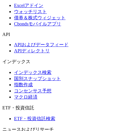
Excelアドイン
ウォッチリスト
債券＆株式ウィジェット
Cbondsモバイルアプリ
API
APIおよびデータフィード
APIディレクトリ
インデックス
インデックス検索
国別スナップショット
指数作成
コンセンサス予想
マクロ経済
ETF・投資信託
ETF・投資信託検索
ニュースおよびリサーチ