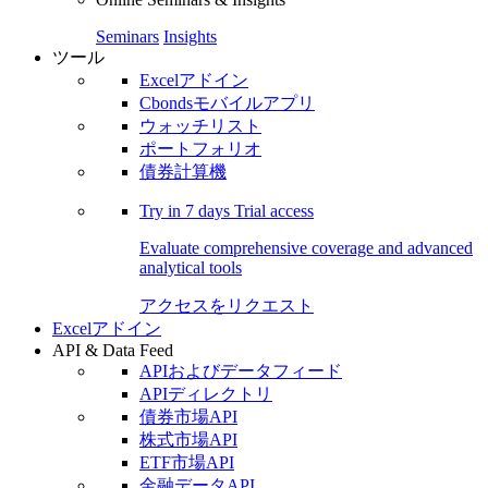
Seminars
Insights
ツール
Excelアドイン
Cbondsモバイルアプリ
ウォッチリスト
ポートフォリオ
債券計算機
Try in
7 days
Trial access
Evaluate comprehensive coverage and advanced
analytical tools
アクセスをリクエスト
Excelアドイン
API & Data Feed
APIおよびデータフィード
APIディレクトリ
債券市場API
株式市場API
ETF市場API
金融データAPI