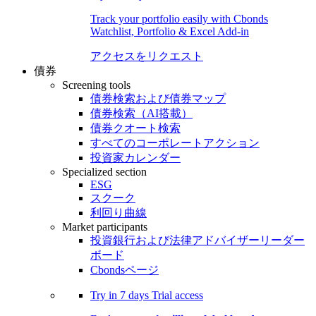
Track your portfolio easily with Cbonds
Watchlist, Portfolio & Excel Add-in
アクセスをリクエスト
債券
Screening tools
債券検索および債券マップ
債券検索（AI搭載）
債券クオート検索
すべてのコーポレートアクション
投資家カレンダー
Specialized section
ESG
スクーク
利回り曲線
Market participants
投資銀行および法律アドバイザーリーダー
ボード
Cbondsページ
Try in
7 days
Trial access