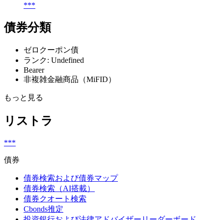
***
債券分類
ゼロクーポン債
ランク: Undefined
Bearer
非複雑金融商品（MiFID）
もっと見る
リストラ
***
債券
債券検索および債券マップ
債券検索（AI搭載）
債券クオート検索
Cbonds推定
投資銀行および法律アドバイザーリーダーボード