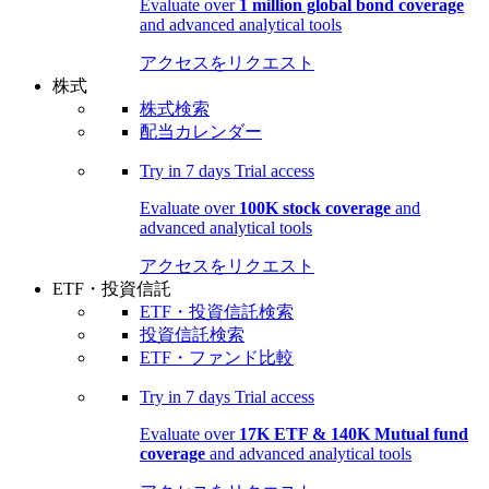
Evaluate over
1 million global bond coverage
and advanced analytical tools
アクセスをリクエスト
株式
株式検索
配当カレンダー
Try in
7 days
Trial access
Evaluate over
100K stock coverage
and
advanced analytical tools
アクセスをリクエスト
ETF・投資信託
ETF・投資信託検索
投資信託検索
ETF・ファンド比較
Try in
7 days
Trial access
Evaluate over
17K ETF & 140K Mutual fund
coverage
and advanced analytical tools