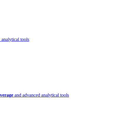
analytical tools
verage
and advanced analytical tools