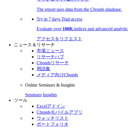
The report uses data from the Cbonds database.
Try in
7 days
Trial access
Evaluate over
100K
indices and advanced analytica
アクセスをリクエスト
ニュース＆リサーチ
市場ニュース
リサーチハブ
Cbondsリサーチ
用語集
メディア向けCbonds
Online Seminars & Insights
Seminars
Insights
ツール
Excelアドイン
Cbondsモバイルアプリ
ウォッチリスト
ポートフォリオ