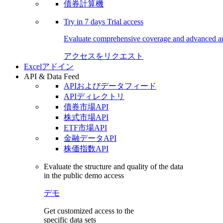
債券計算機
Try in
7 days
Trial access
Evaluate comprehensive coverage and advanced ana
アクセスをリクエスト
Excelアドイン
API & Data Feed
APIおよびデータフィード
APIディレクトリ
債券市場API
株式市場API
ETF市場API
金融データAPI
株価指数API
Evaluate the structure and quality of the data
in the public demo access
デモ
Get customized access to the
specific data sets