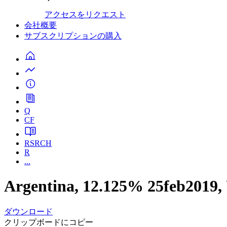
アクセスをリクエスト
会社概要
サブスクリプションの購入
Q
CF
RSRCH
R
...
Argentina, 12.125% 25feb2019
ダウンロード
クリップボードにコピー