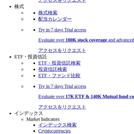
アクセスをリクエスト
株式
株式検索
配当カレンダー
Try in
7 days
Trial access
Evaluate over
100K stock coverage
and advanced 
アクセスをリクエスト
ETF・投資信託
ETF・投資信託検索
投資信託検索
ETF・ファンド比較
Try in
7 days
Trial access
Evaluate over
17K ETF & 140K Mutual fund co
アクセスをリクエスト
インデックス
Market Indicators
インデックス検索
Cryptocurrencies