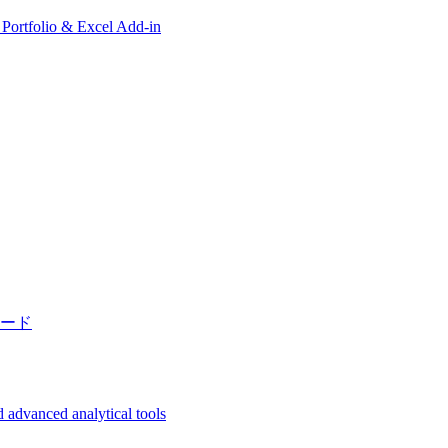
, Portfolio & Excel Add-in
ード
 advanced analytical tools