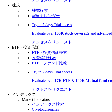
アクセスをリクエスト
株式
株式検索
配当カレンダー
Try in
7 days
Trial access
Evaluate over
100K stock coverage
and advanced 
アクセスをリクエスト
ETF・投資信託
ETF・投資信託検索
投資信託検索
ETF・ファンド比較
Try in
7 days
Trial access
Evaluate over
17K ETF & 140K Mutual fund co
アクセスをリクエスト
インデックス
Market Indicators
インデックス検索
Cryptocurrencies