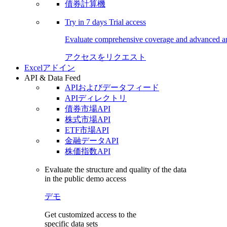
債券計算機
Try in
7 days
Trial access
Evaluate comprehensive coverage and advanced ana
アクセスをリクエスト
Excelアドイン
API & Data Feed
APIおよびデータフィード
APIディレクトリ
債券市場API
株式市場API
ETF市場API
金融データAPI
株価指数API
Evaluate the structure and quality of the data
in the public demo access
デモ
Get customized access to the
specific data sets