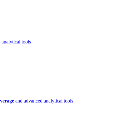
analytical tools
verage
and advanced analytical tools