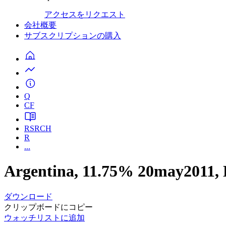
アクセスをリクエスト
会社概要
サブスクリプションの購入
Q
CF
RSRCH
R
...
Argentina, 11.75% 20may2011
ダウンロード
クリップボードにコピー
ウォッチリストに追加