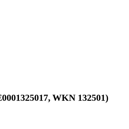
E0001325017, WKN 132501)