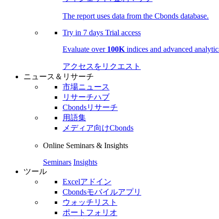
The report uses data from the Cbonds database.
Try in
7 days
Trial access
Evaluate over
100K
indices and advanced analytica
アクセスをリクエスト
ニュース＆リサーチ
市場ニュース
リサーチハブ
Cbondsリサーチ
用語集
メディア向けCbonds
Online Seminars & Insights
Seminars
Insights
ツール
Excelアドイン
Cbondsモバイルアプリ
ウォッチリスト
ポートフォリオ