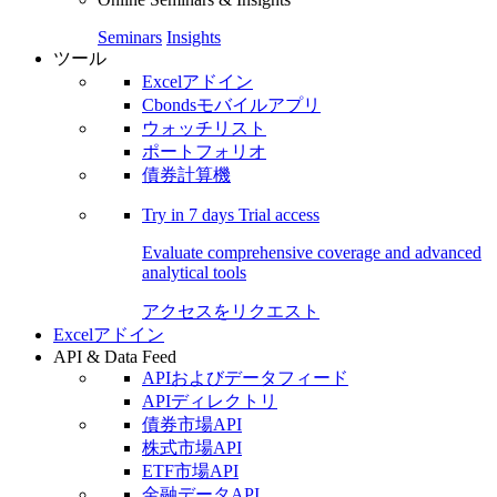
Seminars
Insights
ツール
Excelアドイン
Cbondsモバイルアプリ
ウォッチリスト
ポートフォリオ
債券計算機
Try in
7 days
Trial access
Evaluate comprehensive coverage and advanced
analytical tools
アクセスをリクエスト
Excelアドイン
API & Data Feed
APIおよびデータフィード
APIディレクトリ
債券市場API
株式市場API
ETF市場API
金融データAPI