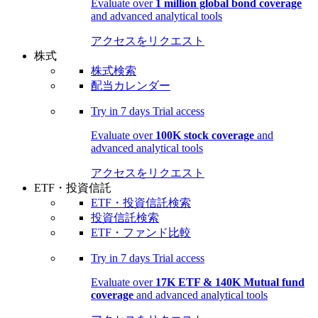
Evaluate over
1 million global bond coverage
and advanced analytical tools
アクセスをリクエスト
株式
株式検索
配当カレンダー
Try in
7 days
Trial access
Evaluate over
100K stock coverage
and
advanced analytical tools
アクセスをリクエスト
ETF・投資信託
ETF・投資信託検索
投資信託検索
ETF・ファンド比較
Try in
7 days
Trial access
Evaluate over
17K ETF & 140K Mutual fund
coverage
and advanced analytical tools