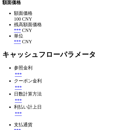
額面価格
額面価格
100 CNY
残高額面価格
***
CNY
単位
***
CNY
キャッシュフローパラメータ
参照金利
***
クーポン金利
***
日数計算方法
***
利払い計上日
***
支払通貨