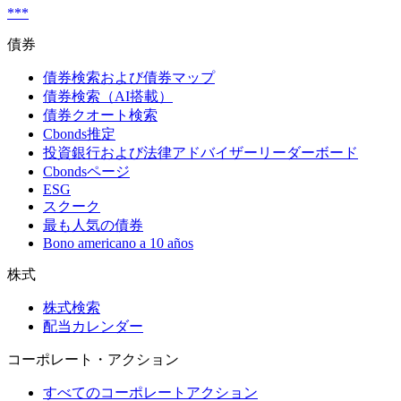
***
債券
債券検索および債券マップ
債券検索（AI搭載）
債券クオート検索
Cbonds推定
投資銀行および法律アドバイザーリーダーボード
Cbondsページ
ESG
スクーク
最も人気の債券
Bono americano a 10 años
株式
株式検索
配当カレンダー
コーポレート・アクション
すべてのコーポレートアクション