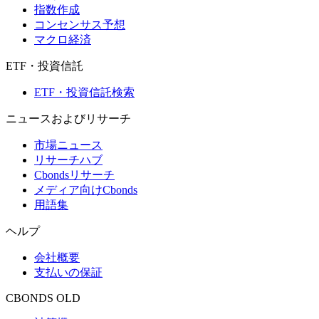
指数作成
コンセンサス予想
マクロ経済
ETF・投資信託
ETF・投資信託検索
ニュースおよびリサーチ
市場ニュース
リサーチハブ
Cbondsリサーチ
メディア向けCbonds
用語集
ヘルプ
会社概要
支払いの保証
CBONDS OLD