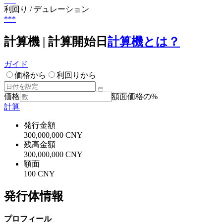
利回り / デュレーション
***
計算機 | 計算開始日
計算機とは？
ガイド
価格から
利回りから
価格
額面価格の%
計算
発行金額
300,000,000 CNY
残高金額
300,000,000 CNY
額面
100 CNY
発行体情報
プロフィール