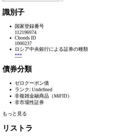
識別子
国家登録番号
112196974
Cbonds ID
1000237
ロシア中央銀行による証券の種類
***
債券分類
ゼロクーポン債
ランク: Undefined
非複雑金融商品（MiFID）
非市場性証券
もっと見る
リストラ