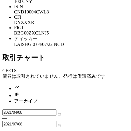
100 CNY
ISIN
CND10004CWL8
CFI
DYZXXR
FIGI
BBG00ZXCLNJ5
ティッカー
LAISHG 0 04/07/22 NCD
取引チャート
CFETS
債券は取引されていません。発行は償還済みです
アーカイブ
—