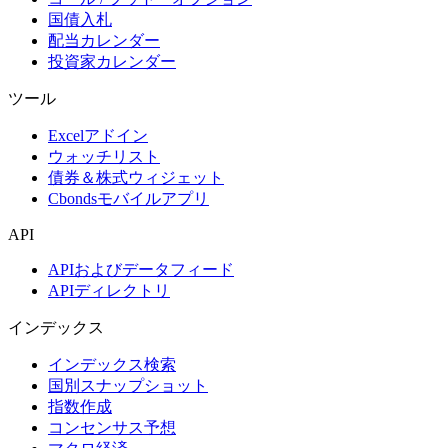
国債入札
配当カレンダー
投資家カレンダー
ツール
Excelアドイン
ウォッチリスト
債券＆株式ウィジェット
Cbondsモバイルアプリ
API
APIおよびデータフィード
APIディレクトリ
インデックス
インデックス検索
国別スナップショット
指数作成
コンセンサス予想