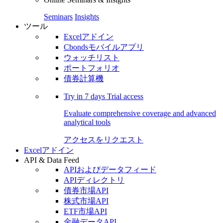
Seminars
Insights
ツール
Excelアドイン
Cbondsモバイルアプリ
ウォッチリスト
ポートフォリオ
債券計算機
Try in
7 days
Trial access
Evaluate comprehensive coverage and advanced
analytical tools
アクセスをリクエスト
Excelアドイン
API & Data Feed
APIおよびデータフィード
APIディレクトリ
債券市場API
株式市場API
ETF市場API
金融データAPI