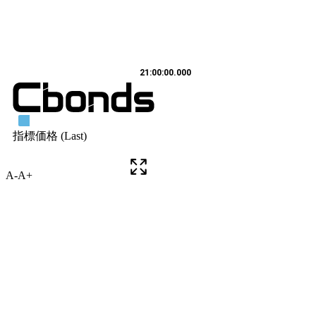
A-
A+