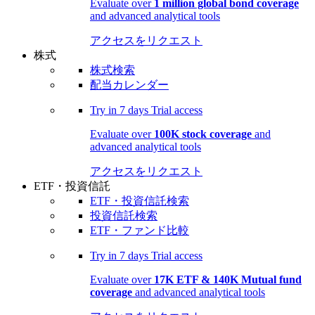
Evaluate over
1 million global bond coverage
and advanced analytical tools
アクセスをリクエスト
株式
株式検索
配当カレンダー
Try in
7 days
Trial access
Evaluate over
100K stock coverage
and
advanced analytical tools
アクセスをリクエスト
ETF・投資信託
ETF・投資信託検索
投資信託検索
ETF・ファンド比較
Try in
7 days
Trial access
Evaluate over
17K ETF & 140K Mutual fund
coverage
and advanced analytical tools