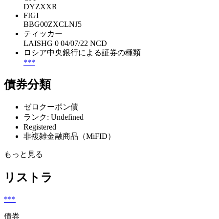
DYZXXR
FIGI
BBG00ZXCLNJ5
ティッカー
LAISHG 0 04/07/22 NCD
ロシア中央銀行による証券の種類
***
債券分類
ゼロクーポン債
ランク: Undefined
Registered
非複雑金融商品（MiFID）
もっと見る
リストラ
***
債券