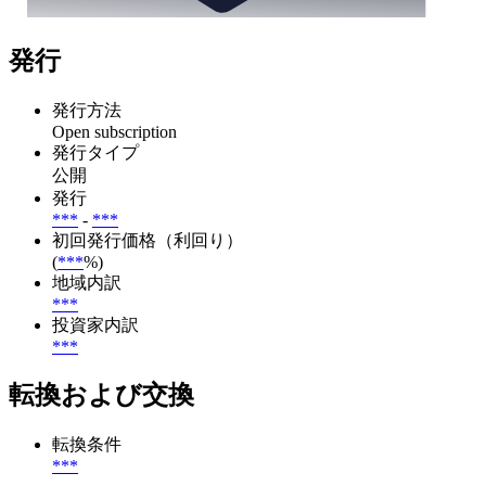
発行
発行方法
Open subscription
発行タイプ
公開
発行
***
-
***
初回発行価格（利回り）
(
***
%)
地域内訳
***
投資家内訳
***
転換および交換
転換条件
***