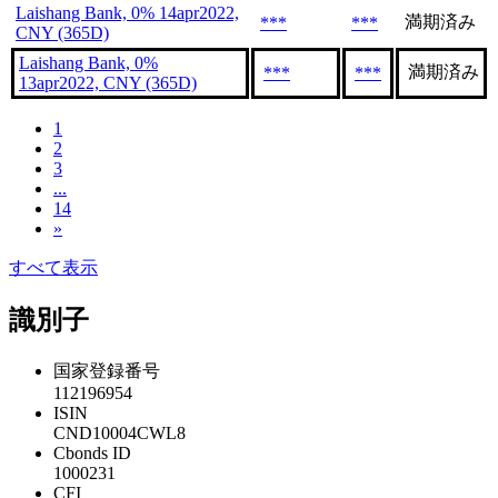
Laishang Bank, 0% 14apr2022,
満期済み
***
***
CNY (365D)
Laishang Bank, 0%
満期済み
***
***
13apr2022, CNY (365D)
1
2
3
...
14
»
すべて表示
識別子
国家登録番号
112196954
ISIN
CND10004CWL8
Cbonds ID
1000231
CFI