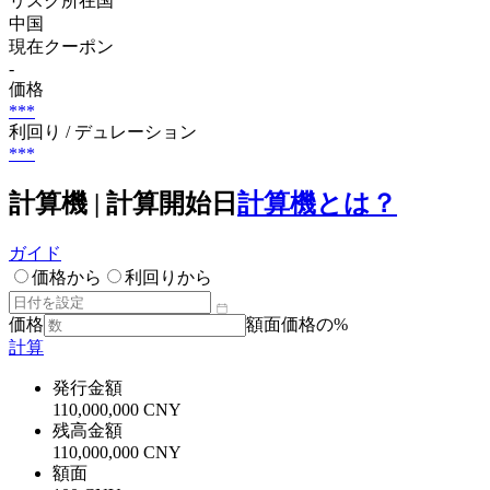
リスク所在国
中国
現在クーポン
-
価格
***
利回り / デュレーション
***
計算機 | 計算開始日
計算機とは？
ガイド
価格から
利回りから
価格
額面価格の%
計算
発行金額
110,000,000 CNY
残高金額
110,000,000 CNY
額面