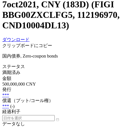
7oct2021, CNY (183D) (FIGI
BBG00ZXCLFG5, 112196970,
CND10004DL13)
ダウンロード
クリップボードにコピー
国内債券, Zero-coupon bonds
ステータス
満期済み
金額
500,000,000 CNY
発行
***
償還（プット/コール権）
***
(-)
経過利子
データなし