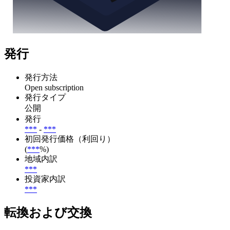
発行
発行方法
Open subscription
発行タイプ
公開
発行
***
-
***
初回発行価格（利回り）
(
***
%)
地域内訳
***
投資家内訳
***
転換および交換