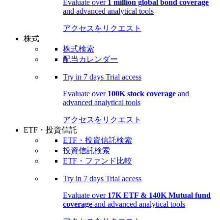
Evaluate over
1 million global bond coverage
and advanced analytical tools
アクセスをリクエスト
株式
株式検索
配当カレンダー
Try in
7 days
Trial access
Evaluate over
100K stock coverage
and
advanced analytical tools
アクセスをリクエスト
ETF・投資信託
ETF・投資信託検索
投資信託検索
ETF・ファンド比較
Try in
7 days
Trial access
Evaluate over
17K ETF & 140K Mutual fund
coverage
and advanced analytical tools