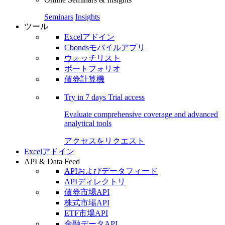
Seminars
Insights
ツール
Excelアドイン
Cbondsモバイルアプリ
ウォッチリスト
ポートフォリオ
債券計算機
Try in
7 days
Trial access
Evaluate comprehensive coverage and advanced
analytical tools
アクセスをリクエスト
Excelアドイン
API & Data Feed
APIおよびデータフィード
APIディレクトリ
債券市場API
株式市場API
ETF市場API
金融データAPI