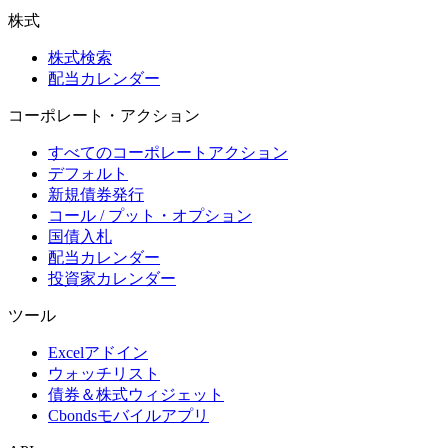
株式
株式検索
配当カレンダー
コーポレート・アクション
すべてのコーポレートアクション
デフォルト
新規債券発行
コール / プット・オプション
国債入札
配当カレンダー
投資家カレンダー
ツール
Excelアドイン
ウォッチリスト
債券＆株式ウィジェット
Cbondsモバイルアプリ