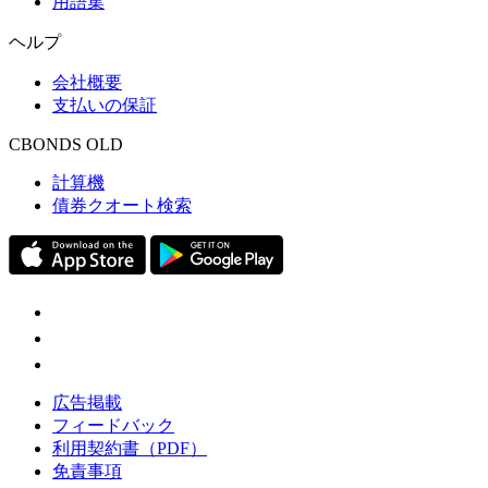
用語集
ヘルプ
会社概要
支払いの保証
CBONDS OLD
計算機
債券クオート検索
広告掲載
フィードバック
利用契約書（PDF）
免責事項