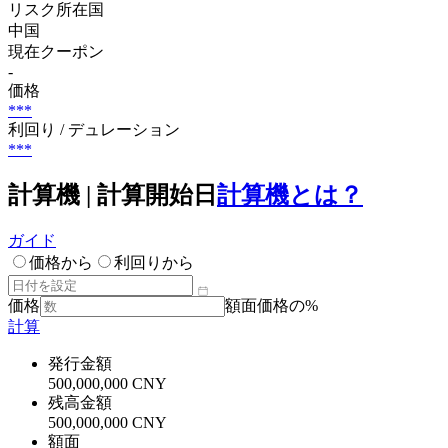
リスク所在国
中国
現在クーポン
-
価格
***
利回り / デュレーション
***
計算機 | 計算開始日
計算機とは？
ガイド
価格から
利回りから
価格
額面価格の%
計算
発行金額
500,000,000 CNY
残高金額
500,000,000 CNY
額面