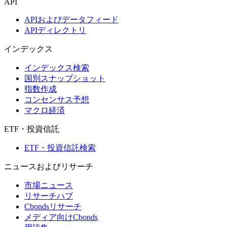
API
APIおよびデータフィード
APIディレクトリ
インデックス
インデックス検索
国別スナップショット
指数作成
コンセンサス予想
マクロ経済
ETF・投資信託
ETF・投資信託検索
ニュースおよびリサーチ
市場ニュース
リサーチハブ
Cbondsリサーチ
メディア向けCbonds