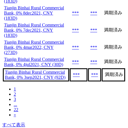
(183D)
Tianjin Binhai Rural Commercial
満期済み
Bank, 0% 8dec2021, CNY
***
***
(183D)
Tianjin Binhai Rural Commercial
満期済み
Bank, 0% 7dec2021, CNY
***
***
(183D)
Tianjin Binhai Rural Commercial
満期済み
Bank, 0% 4mar2022, CNY
***
***
(273D)
Tianjin Binhai Rural Commercial
満期済み
***
***
Bank, 0% 4jul2021, CNY (30D)
Tianjin Binhai Rural Commercial
満期済み
***
***
Bank, 0% 3sep2021, CNY (92D)
1
2
3
...
22
»
すべて表示