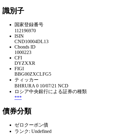
識別子
国家登録番号
112196970
ISIN
CND10004DL13
Cbonds ID
1000223
CFI
DYZXXR
FIGI
BBG00ZXCLFG5
ティッカー
BHRURA 0 10/07/21 NCD
ロシア中央銀行による証券の種類
***
債券分類
ゼロクーポン債
ランク: Undefined