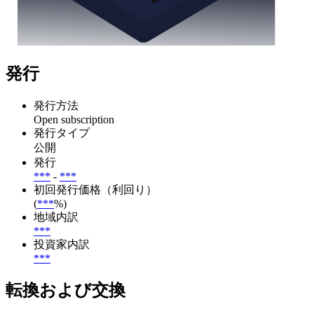
発行
発行方法
Open subscription
発行タイプ
公開
発行
***
-
***
初回発行価格（利回り）
(
***
%)
地域内訳
***
投資家内訳
***
転換および交換