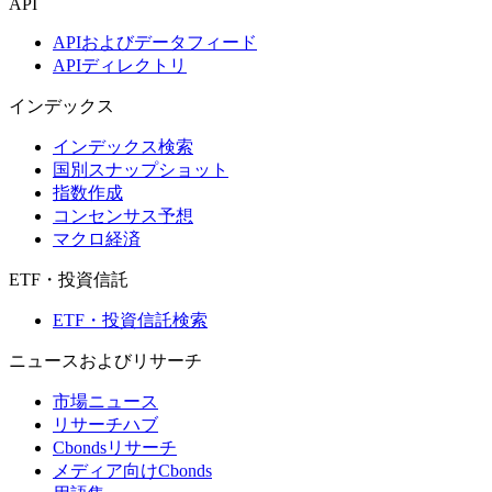
API
APIおよびデータフィード
APIディレクトリ
インデックス
インデックス検索
国別スナップショット
指数作成
コンセンサス予想
マクロ経済
ETF・投資信託
ETF・投資信託検索
ニュースおよびリサーチ
市場ニュース
リサーチハブ
Cbondsリサーチ
メディア向けCbonds