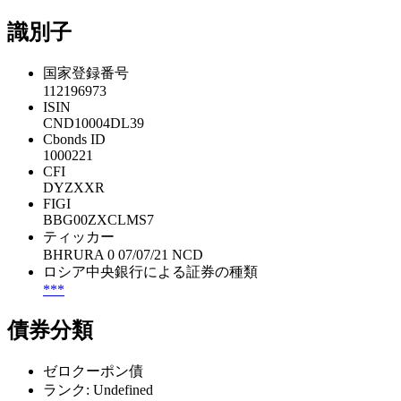
識別子
国家登録番号
112196973
ISIN
CND10004DL39
Cbonds ID
1000221
CFI
DYZXXR
FIGI
BBG00ZXCLMS7
ティッカー
BHRURA 0 07/07/21 NCD
ロシア中央銀行による証券の種類
***
債券分類
ゼロクーポン債
ランク: Undefined