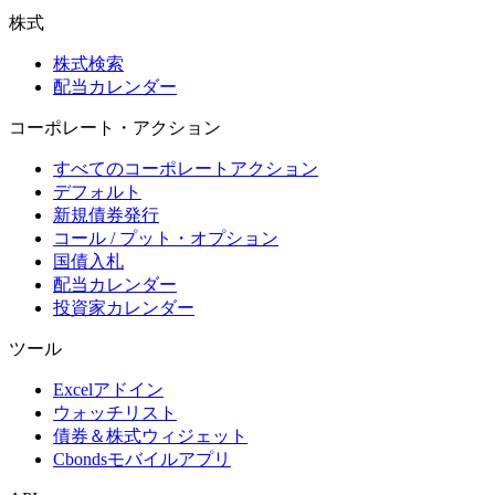
株式
株式検索
配当カレンダー
コーポレート・アクション
すべてのコーポレートアクション
デフォルト
新規債券発行
コール / プット・オプション
国債入札
配当カレンダー
投資家カレンダー
ツール
Excelアドイン
ウォッチリスト
債券＆株式ウィジェット
Cbondsモバイルアプリ