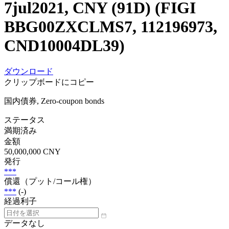
7jul2021, CNY (91D) (FIGI
BBG00ZXCLMS7, 112196973,
CND10004DL39)
ダウンロード
クリップボードにコピー
国内債券, Zero-coupon bonds
ステータス
満期済み
金額
50,000,000 CNY
発行
***
償還（プット/コール権）
***
(-)
経過利子
データなし