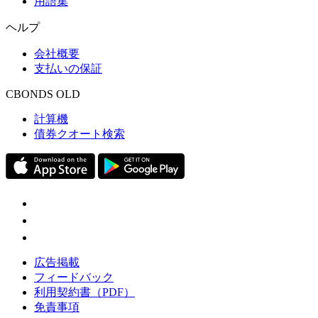
用語集
ヘルプ
会社概要
支払いの保証
CBONDS OLD
計算機
債券クオート検索
広告掲載
フィードバック
利用契約書（PDF）
免責事項