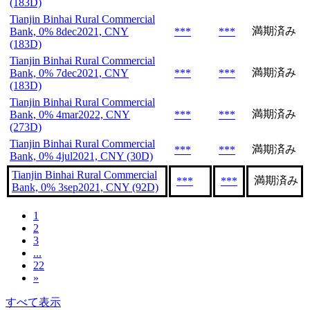
(183D)
Tianjin Binhai Rural Commercial
満期済み
Bank, 0% 8dec2021, CNY
***
***
(183D)
Tianjin Binhai Rural Commercial
満期済み
Bank, 0% 7dec2021, CNY
***
***
(183D)
Tianjin Binhai Rural Commercial
満期済み
Bank, 0% 4mar2022, CNY
***
***
(273D)
Tianjin Binhai Rural Commercial
満期済み
***
***
Bank, 0% 4jul2021, CNY (30D)
Tianjin Binhai Rural Commercial
満期済み
***
***
Bank, 0% 3sep2021, CNY (92D)
1
2
3
...
22
»
すべて表示