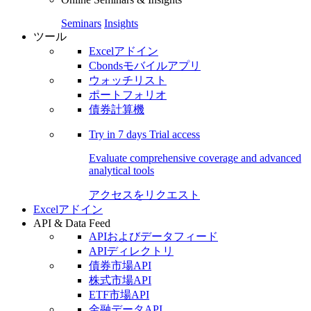
Seminars
Insights
ツール
Excelアドイン
Cbondsモバイルアプリ
ウォッチリスト
ポートフォリオ
債券計算機
Try in
7 days
Trial access
Evaluate comprehensive coverage and advanced
analytical tools
アクセスをリクエスト
Excelアドイン
API & Data Feed
APIおよびデータフィード
APIディレクトリ
債券市場API
株式市場API
ETF市場API
金融データAPI