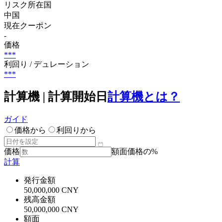
リスク所在国
中国
現在クーポン
-
価格
***
利回り / デュレーション
***
計算機 | 計算開始日
計算機とは？
ガイド
価格から
利回りから
価格
額面価格の%
計算
発行金額
50,000,000 CNY
残高金額
50,000,000 CNY
額面