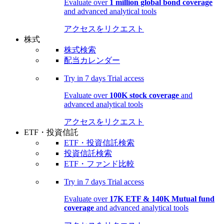
Evaluate over
1 million global bond coverage
and advanced analytical tools
アクセスをリクエスト
株式
株式検索
配当カレンダー
Try in
7 days
Trial access
Evaluate over
100K stock coverage
and
advanced analytical tools
アクセスをリクエスト
ETF・投資信託
ETF・投資信託検索
投資信託検索
ETF・ファンド比較
Try in
7 days
Trial access
Evaluate over
17K ETF & 140K Mutual fund
coverage
and advanced analytical tools