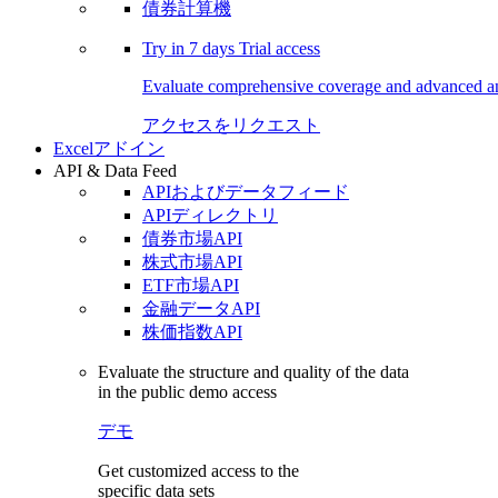
債券計算機
Try in
7 days
Trial access
Evaluate comprehensive coverage and advanced ana
アクセスをリクエスト
Excelアドイン
API & Data Feed
APIおよびデータフィード
APIディレクトリ
債券市場API
株式市場API
ETF市場API
金融データAPI
株価指数API
Evaluate the structure and quality of the data
in the public demo access
デモ
Get customized access to the
specific data sets