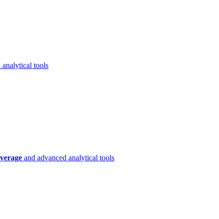
analytical tools
verage
and advanced analytical tools