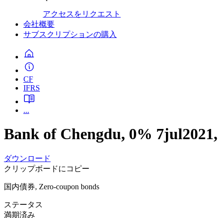
アクセスをリクエスト
会社概要
サブスクリプションの購入
CF
IFRS
...
Bank of Chengdu, 0% 7jul2021,
ダウンロード
クリップボードにコピー
国内債券, Zero-coupon bonds
ステータス
満期済み