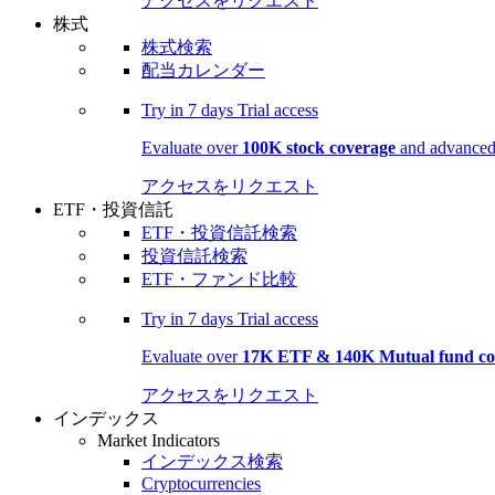
アクセスをリクエスト
株式
株式検索
配当カレンダー
Try in
7 days
Trial access
Evaluate over
100K stock coverage
and advanced 
アクセスをリクエスト
ETF・投資信託
ETF・投資信託検索
投資信託検索
ETF・ファンド比較
Try in
7 days
Trial access
Evaluate over
17K ETF & 140K Mutual fund co
アクセスをリクエスト
インデックス
Market Indicators
インデックス検索
Cryptocurrencies