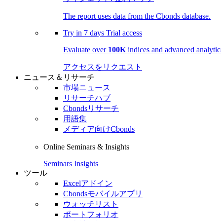
The report uses data from the Cbonds database.
Try in
7 days
Trial access
Evaluate over
100K
indices and advanced analytica
アクセスをリクエスト
ニュース＆リサーチ
市場ニュース
リサーチハブ
Cbondsリサーチ
用語集
メディア向けCbonds
Online Seminars & Insights
Seminars
Insights
ツール
Excelアドイン
Cbondsモバイルアプリ
ウォッチリスト
ポートフォリオ