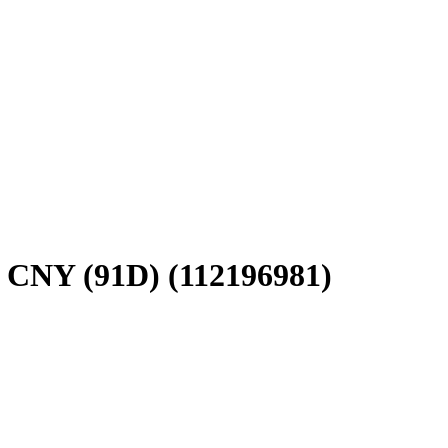
 CNY (91D) (112196981)