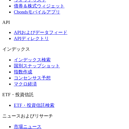
債券＆株式ウィジェット
Cbondsモバイルアプリ
API
APIおよびデータフィード
APIディレクトリ
インデックス
インデックス検索
国別スナップショット
指数作成
コンセンサス予想
マクロ経済
ETF・投資信託
ETF・投資信託検索
ニュースおよびリサーチ
市場ニュース