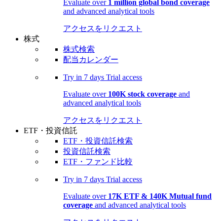
Evaluate over
1 million global bond coverage
and advanced analytical tools
アクセスをリクエスト
株式
株式検索
配当カレンダー
Try in
7 days
Trial access
Evaluate over
100K stock coverage
and
advanced analytical tools
アクセスをリクエスト
ETF・投資信託
ETF・投資信託検索
投資信託検索
ETF・ファンド比較
Try in
7 days
Trial access
Evaluate over
17K ETF & 140K Mutual fund
coverage
and advanced analytical tools