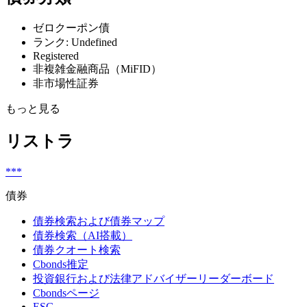
ゼロクーポン債
ランク: Undefined
Registered
非複雑金融商品（MiFID）
非市場性証券
もっと見る
リストラ
***
債券
債券検索および債券マップ
債券検索（AI搭載）
債券クオート検索
Cbonds推定
投資銀行および法律アドバイザーリーダーボード
Cbondsページ
ESG