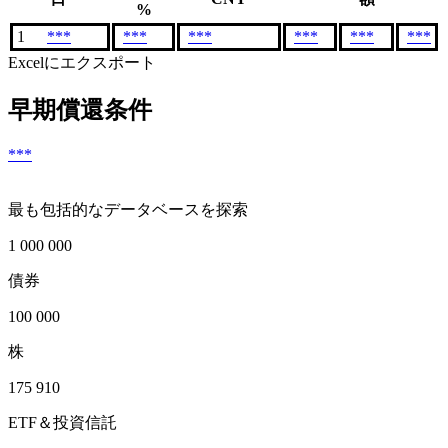
%
1
***
***
***
***
***
***
Excelにエクスポート
早期償還条件
***
最も包括的なデータベースを探索
1 000 000
債券
100 000
株
175 910
ETF＆投資信託