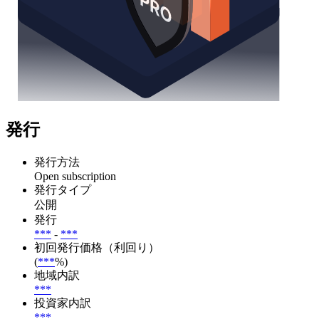
発行
発行方法
Open subscription
発行タイプ
公開
発行
***
-
***
初回発行価格（利回り）
(
***
%)
地域内訳
***
投資家内訳
***