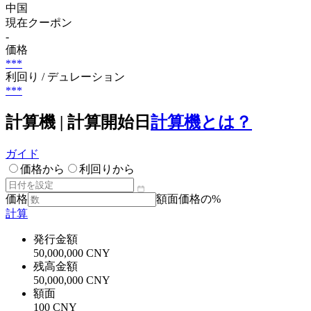
中国
現在クーポン
-
価格
***
利回り / デュレーション
***
計算機 | 計算開始日
計算機とは？
ガイド
価格から
利回りから
価格
額面価格の%
計算
発行金額
50,000,000 CNY
残高金額
50,000,000 CNY
額面
100 CNY