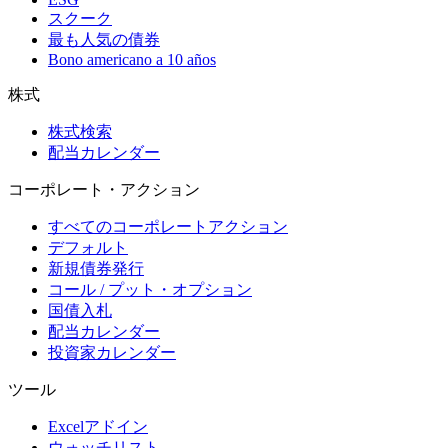
スクーク
最も人気の債券
Bono americano a 10 años
株式
株式検索
配当カレンダー
コーポレート・アクション
すべてのコーポレートアクション
デフォルト
新規債券発行
コール / プット・オプション
国債入札
配当カレンダー
投資家カレンダー
ツール
Excelアドイン
ウォッチリスト