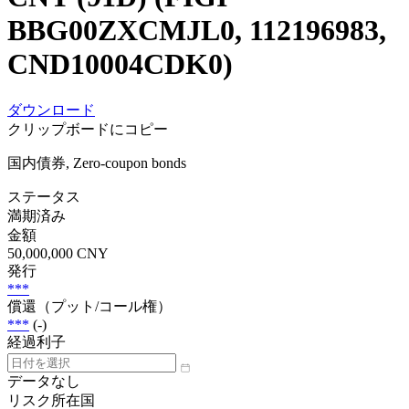
BBG00ZXCMJL0, 112196983,
CND10004CDK0)
ダウンロード
クリップボードにコピー
国内債券, Zero-coupon bonds
ステータス
満期済み
金額
50,000,000 CNY
発行
***
償還（プット/コール権）
***
(-)
経過利子
データなし
リスク所在国