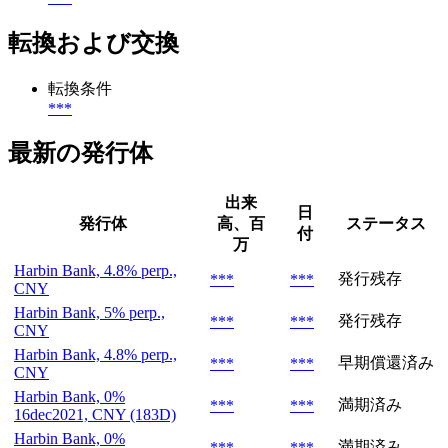
転換および交換
転換条件
***
最新の発行体
出来
日
発行体
高、百
ステータス
付
万
Harbin Bank, 4.8% perp.,
発行残存
***
***
CNY
Harbin Bank, 5% perp.,
発行残存
***
***
CNY
Harbin Bank, 4.8% perp.,
早期償還済み
***
***
CNY
Harbin Bank, 0%
満期済み
***
***
16dec2021, CNY (183D)
Harbin Bank, 0%
満期済み
***
***