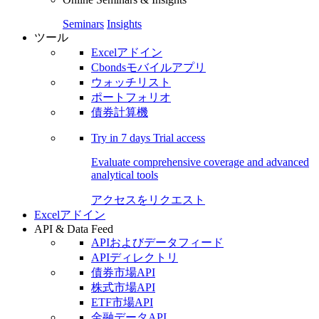
Seminars
Insights
ツール
Excelアドイン
Cbondsモバイルアプリ
ウォッチリスト
ポートフォリオ
債券計算機
Try in
7 days
Trial access
Evaluate comprehensive coverage and advanced
analytical tools
アクセスをリクエスト
Excelアドイン
API & Data Feed
APIおよびデータフィード
APIディレクトリ
債券市場API
株式市場API
ETF市場API
金融データAPI