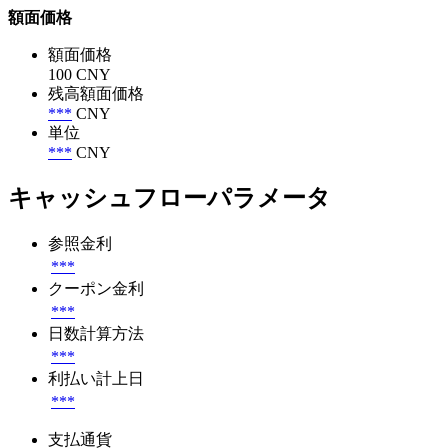
額面価格
額面価格
100 CNY
残高額面価格
***
CNY
単位
***
CNY
キャッシュフローパラメータ
参照金利
***
クーポン金利
***
日数計算方法
***
利払い計上日
***
支払通貨