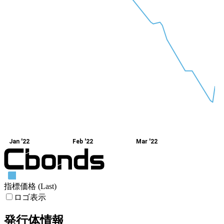
Jan '22
Feb '22
Mar '22
指標価格 (Last)
ロゴ表示
発行体情報