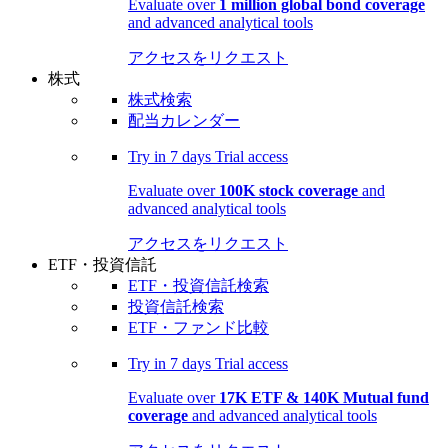
Evaluate over
1 million global bond coverage
and advanced analytical tools
アクセスをリクエスト
株式
株式検索
配当カレンダー
Try in
7 days
Trial access
Evaluate over
100K stock coverage
and
advanced analytical tools
アクセスをリクエスト
ETF・投資信託
ETF・投資信託検索
投資信託検索
ETF・ファンド比較
Try in
7 days
Trial access
Evaluate over
17K ETF & 140K Mutual fund
coverage
and advanced analytical tools