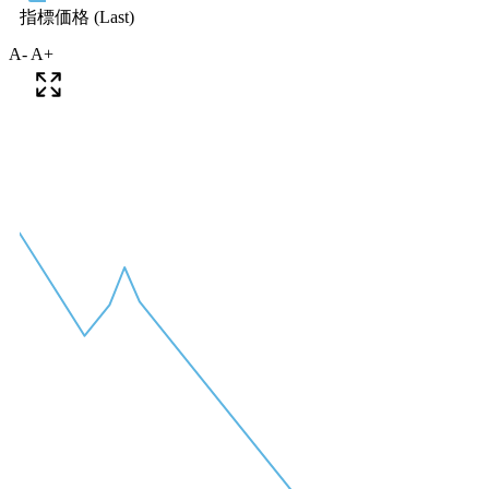
A-
A+