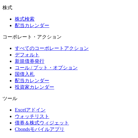
株式
株式検索
配当カレンダー
コーポレート・アクション
すべてのコーポレートアクション
デフォルト
新規債券発行
コール / プット・オプション
国債入札
配当カレンダー
投資家カレンダー
ツール
Excelアドイン
ウォッチリスト
債券＆株式ウィジェット
Cbondsモバイルアプリ