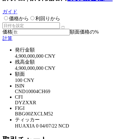
ガイド
価格から
利回りから
価格
額面価格の%
計算
発行金額
4,900,000,000 CNY
残高金額
4,900,000,000 CNY
額面
100 CNY
ISIN
CND10004CH69
CFI
DYZXXR
FIGI
BBG00ZXCLM52
ティッカー
HUAXIA 0 04/07/22 NCD