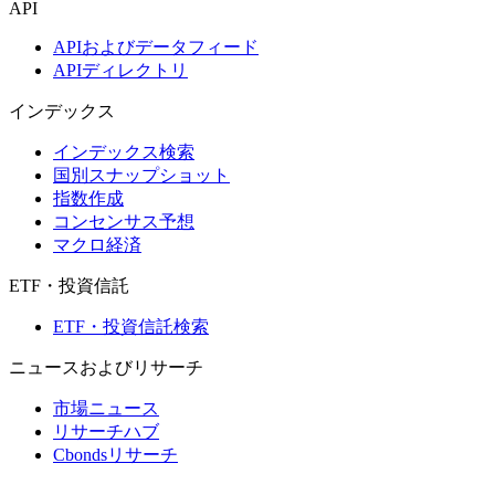
API
APIおよびデータフィード
APIディレクトリ
インデックス
インデックス検索
国別スナップショット
指数作成
コンセンサス予想
マクロ経済
ETF・投資信託
ETF・投資信託検索
ニュースおよびリサーチ
市場ニュース
リサーチハブ
Cbondsリサーチ
メディア向けCbonds