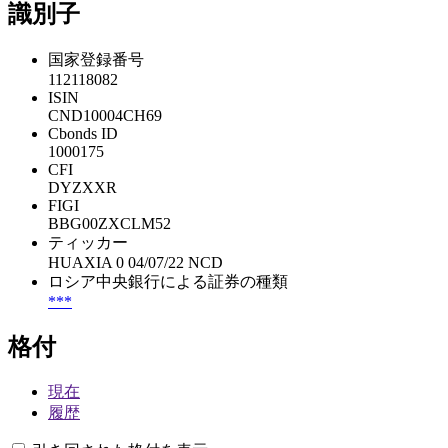
識別子
国家登録番号
112118082
ISIN
CND10004CH69
Cbonds ID
1000175
CFI
DYZXXR
FIGI
BBG00ZXCLM52
ティッカー
HUAXIA 0 04/07/22 NCD
ロシア中央銀行による証券の種類
***
格付
現在
履歴