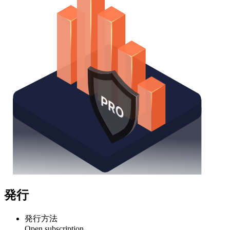
発行
発行方法
Open subscription