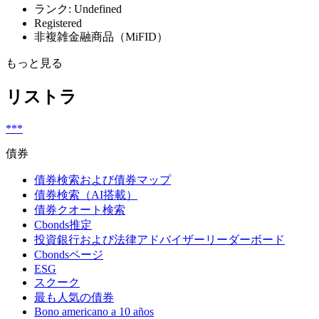
ランク: Undefined
Registered
非複雑金融商品（MiFID）
もっと見る
リストラ
***
債券
債券検索および債券マップ
債券検索（AI搭載）
債券クオート検索
Cbonds推定
投資銀行および法律アドバイザーリーダーボード
Cbondsページ
ESG
スクーク
最も人気の債券
Bono americano a 10 años