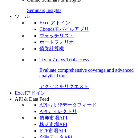
Seminars
Insights
ツール
Excelアドイン
Cbondsモバイルアプリ
ウォッチリスト
ポートフォリオ
債券計算機
Try in
7 days
Trial access
Evaluate comprehensive coverage and advanced
analytical tools
アクセスをリクエスト
Excelアドイン
API & Data Feed
APIおよびデータフィード
APIディレクトリ
債券市場API
株式市場API
ETF市場API
金融データAPI