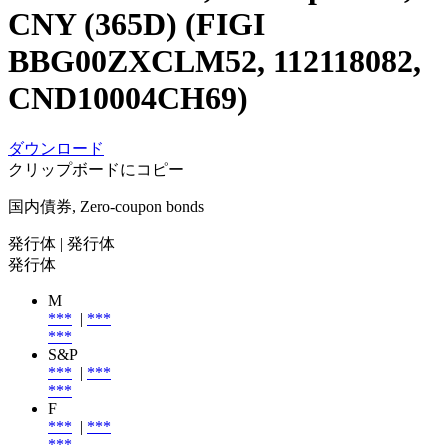
CNY (365D) (FIGI
BBG00ZXCLM52, 112118082,
CND10004CH69)
ダウンロード
クリップボードにコピー
国内債券, Zero-coupon bonds
発行体
| 発行体
発行体
M
***
|
***
***
S&P
***
|
***
***
F
***
|
***
***