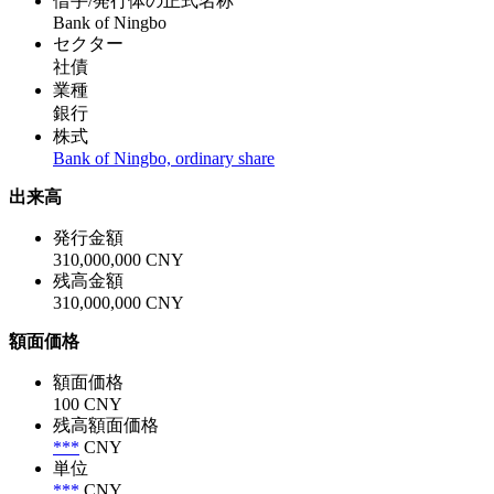
借手/発行体の正式名称
Bank of Ningbo
セクター
社債
業種
銀行
株式
Bank of Ningbo, ordinary share
出来高
発行金額
310,000,000 CNY
残高金額
310,000,000 CNY
額面価格
額面価格
100 CNY
残高額面価格
***
CNY
単位
***
CNY