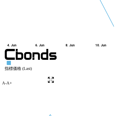
A-
A+