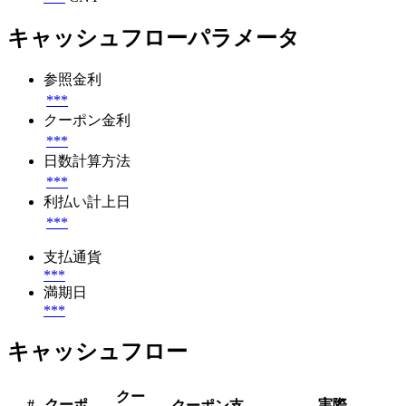
キャッシュフローパラメータ
参照金利
***
クーポン金利
***
日数計算方法
***
利払い計上日
***
支払通貨
***
満期日
***
キャッシュフロー
クー
#
クーポ
実際
クーポン支