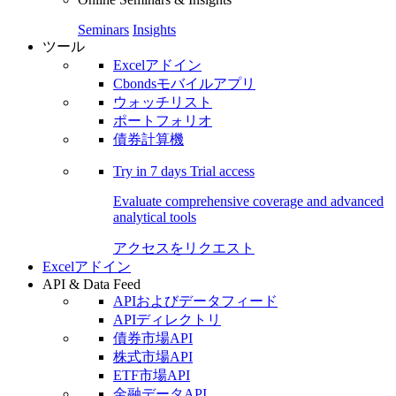
Seminars
Insights
ツール
Excelアドイン
Cbondsモバイルアプリ
ウォッチリスト
ポートフォリオ
債券計算機
Try in
7 days
Trial access
Evaluate comprehensive coverage and advanced
analytical tools
アクセスをリクエスト
Excelアドイン
API & Data Feed
APIおよびデータフィード
APIディレクトリ
債券市場API
株式市場API
ETF市場API
金融データAPI