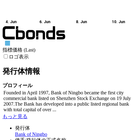
4. Jun
6. Jun
8. Jun
10. Jun
指標価格 (Last)
ロゴ表示
発行体情報
プロフィール
Founded in April 1997, Bank of Ningbo became the first city
commercial bank listed on Shenzhen Stock Exchange on 19 July
2007.The Bank has developed into a public listed regional bank
with total capital of over ...
もっと見る
発行体
Bank of Ningbo