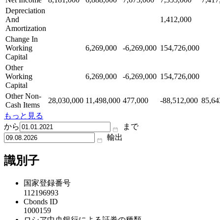
Depreciation
And
1,412,000
Amortization
Change In
Working
6,269,000
-6,269,000
154,726,000
Capital
Other
Working
6,269,000
-6,269,000
154,726,000
Capital
Other Non-
28,030,000
11,498,000
477,000
-88,512,000
85,64
Cash Items
もっと見る
から
まで
輸出
識別子
国家登録番号
112196993
Cbonds ID
1000159
ロシア中央銀行による証券の種類