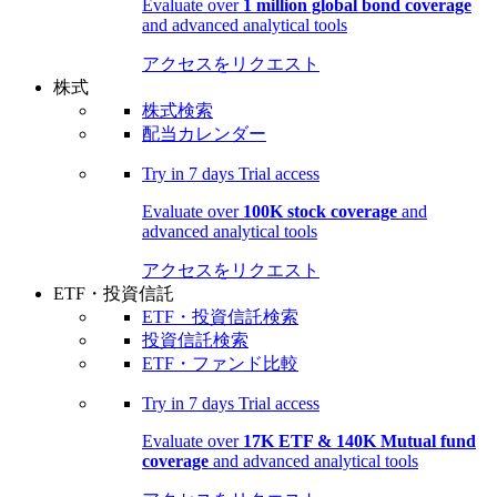
Evaluate over
1 million global bond coverage
and advanced analytical tools
アクセスをリクエスト
株式
株式検索
配当カレンダー
Try in
7 days
Trial access
Evaluate over
100K stock coverage
and
advanced analytical tools
アクセスをリクエスト
ETF・投資信託
ETF・投資信託検索
投資信託検索
ETF・ファンド比較
Try in
7 days
Trial access
Evaluate over
17K ETF & 140K Mutual fund
coverage
and advanced analytical tools