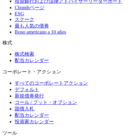
投資銀行および法律アドバイザーリーダーボード
Cbondsページ
ESG
スクーク
最も人気の債券
Bono americano a 10 años
株式
株式検索
配当カレンダー
コーポレート・アクション
すべてのコーポレートアクション
デフォルト
新規債券発行
コール / プット・オプション
国債入札
配当カレンダー
投資家カレンダー
ツール