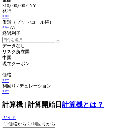
310,000,000 CNY
発行
***
償還（プット/コール権）
***
(-)
経過利子
データなし
リスク所在国
中国
現在クーポン
-
価格
***
利回り / デュレーション
***
計算機 | 計算開始日
計算機とは？
ガイド
価格から
利回りから