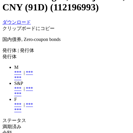
CNY (91D) (112196993)
ダウンロード
クリップボードにコピー
国内債券, Zero-coupon bonds
発行体
| 発行体
発行体
M
***
|
***
***
S&P
***
|
***
***
F
***
|
***
***
ステータス
満期済み
金額