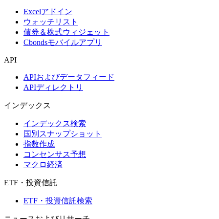
Excelアドイン
ウォッチリスト
債券＆株式ウィジェット
Cbondsモバイルアプリ
API
APIおよびデータフィード
APIディレクトリ
インデックス
インデックス検索
国別スナップショット
指数作成
コンセンサス予想
マクロ経済
ETF・投資信託
ETF・投資信託検索
ニュースおよびリサーチ