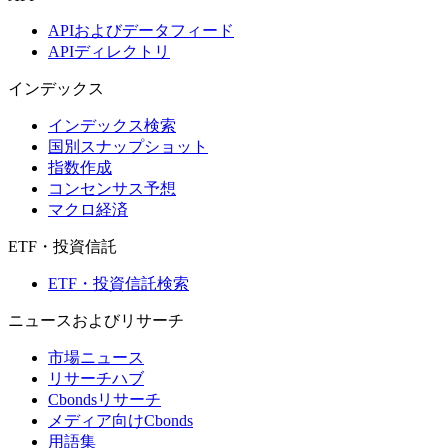
APIおよびデータフィード
APIディレクトリ
インデックス
インデックス検索
国別スナップショット
指数作成
コンセンサス予想
マクロ経済
ETF・投資信託
ETF・投資信託検索
ニュースおよびリサーチ
市場ニュース
リサーチハブ
Cbondsリサーチ
メディア向けCbonds
用語集