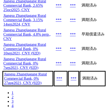
Jiangsu Zhangjiagang Rural
満期済み
Commercial Bank, 2.65%
***
***
25oct2025, CNY
Jiangsu Zhangjiagang Rural
満期済み
Commercial Bank, 3.15%
***
***
14sep2024, CNY
Jiangsu Zhangjiagang Rural
早期償還済み
Commercial Bank, 4.8% perp.,
***
***
CNY
Jiangsu Zhangjiagang Rural
満期済み
Commercial Bank, 0%
***
***
10sep2021, CNY (92D)
Jiangsu Zhangjiagang Rural
満期済み
Commercial Bank, 0%
***
***
7sep2021, CNY (92D)
Jiangsu Zhangjiagang Rural
満期済み
Commercial Bank, 0%
***
***
27aug2021, CNY (92D)
1
2
3
4