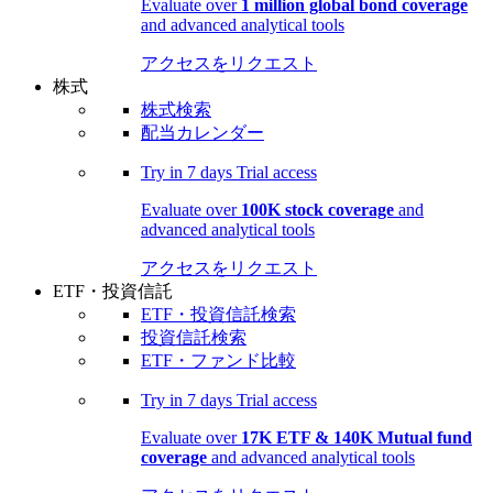
Evaluate over
1 million global bond coverage
and advanced analytical tools
アクセスをリクエスト
株式
株式検索
配当カレンダー
Try in
7 days
Trial access
Evaluate over
100K stock coverage
and
advanced analytical tools
アクセスをリクエスト
ETF・投資信託
ETF・投資信託検索
投資信託検索
ETF・ファンド比較
Try in
7 days
Trial access
Evaluate over
17K ETF & 140K Mutual fund
coverage
and advanced analytical tools