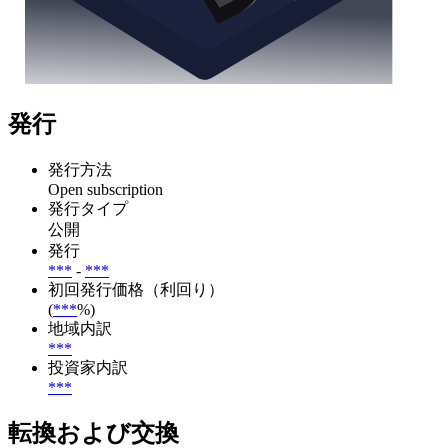
発行
発行方法
Open subscription
発行タイプ
公開
発行
***
-
***
初回発行価格（利回り）
(
***
%)
地域内訳
***
投資家内訳
***
転換および交換