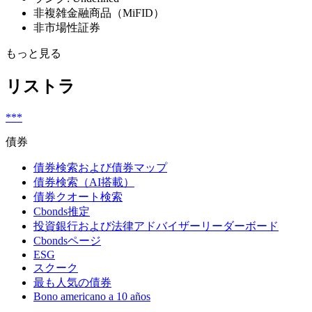
非複雑金融商品（MiFID）
非市場性証券
もっと見る
リストラ
***
債券
債券検索および債券マップ
債券検索（AI搭載）
債券クオート検索
Cbonds推定
投資銀行および法律アドバイザーリーダーボード
Cbondsページ
ESG
スクーク
最も人気の債券
Bono americano a 10 años