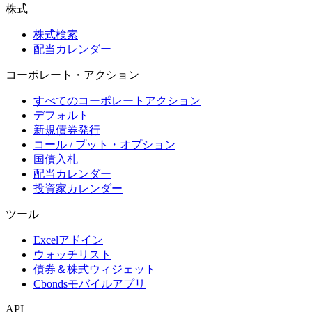
株式
株式検索
配当カレンダー
コーポレート・アクション
すべてのコーポレートアクション
デフォルト
新規債券発行
コール / プット・オプション
国債入札
配当カレンダー
投資家カレンダー
ツール
Excelアドイン
ウォッチリスト
債券＆株式ウィジェット
Cbondsモバイルアプリ
API