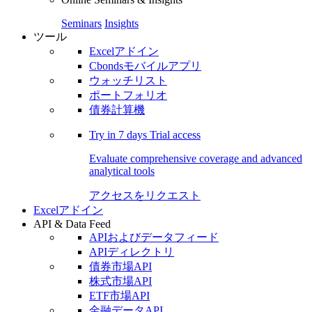
Seminars
Insights
ツール
Excelアドイン
Cbondsモバイルアプリ
ウォッチリスト
ポートフォリオ
債券計算機
Try in
7 days
Trial access
Evaluate comprehensive coverage and advanced
analytical tools
アクセスをリクエスト
Excelアドイン
API & Data Feed
APIおよびデータフィード
APIディレクトリ
債券市場API
株式市場API
ETF市場API
金融データAPI