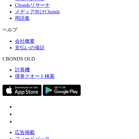
Cbondsリサーチ
メディア向けCbonds
用語集
ヘルプ
会社概要
支払いの保証
CBONDS OLD
計算機
債券クオート検索
広告掲載
フィードバック