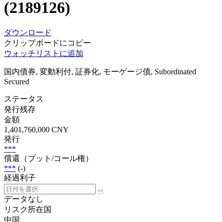
(2189126)
ダウンロード
クリップボードにコピー
ウォッチリストに追加
国内債券, 変動利付, 証券化, モーゲージ債, Subordinated
Secured
ステータス
発行残存
金額
1,401,760,000 CNY
発行
***
償還（プット/コール権）
***
(-)
経過利子
データなし
リスク所在国
中国