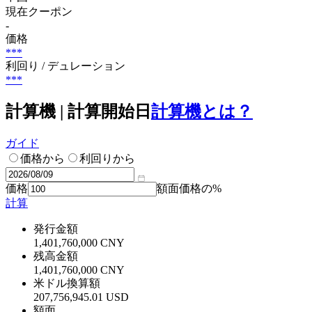
現在クーポン
-
価格
***
利回り / デュレーション
***
計算機 | 計算開始日
計算機とは？
ガイド
価格から
利回りから
価格
額面価格の%
計算
発行金額
1,401,760,000 CNY
残高金額
1,401,760,000 CNY
米ドル換算額
207,756,945.01 USD
額面