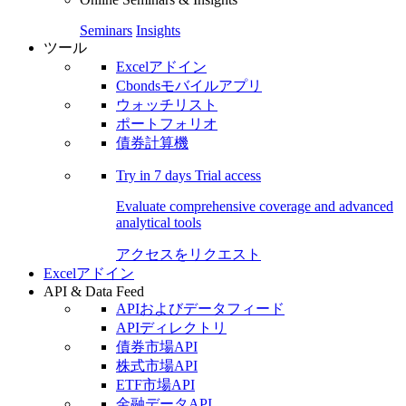
Seminars
Insights
ツール
Excelアドイン
Cbondsモバイルアプリ
ウォッチリスト
ポートフォリオ
債券計算機
Try in
7 days
Trial access
Evaluate comprehensive coverage and advanced
analytical tools
アクセスをリクエスト
Excelアドイン
API & Data Feed
APIおよびデータフィード
APIディレクトリ
債券市場API
株式市場API
ETF市場API
金融データAPI