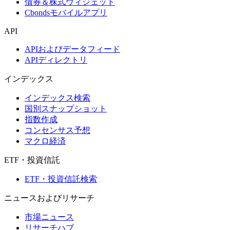
債券＆株式ウィジェット
Cbondsモバイルアプリ
API
APIおよびデータフィード
APIディレクトリ
インデックス
インデックス検索
国別スナップショット
指数作成
コンセンサス予想
マクロ経済
ETF・投資信託
ETF・投資信託検索
ニュースおよびリサーチ
市場ニュース
リサーチハブ