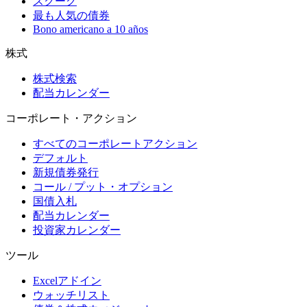
スクーク
最も人気の債券
Bono americano a 10 años
株式
株式検索
配当カレンダー
コーポレート・アクション
すべてのコーポレートアクション
デフォルト
新規債券発行
コール / プット・オプション
国債入札
配当カレンダー
投資家カレンダー
ツール
Excelアドイン
ウォッチリスト