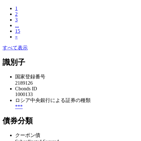
1
2
3
...
15
»
すべて表示
識別子
国家登録番号
2189126
Cbonds ID
1000133
ロシア中央銀行による証券の種類
***
債券分類
クーポン債