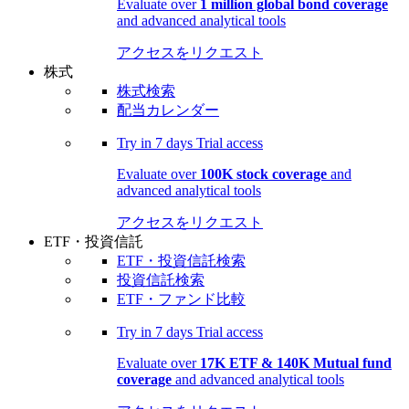
Evaluate over
1 million global bond coverage
and advanced analytical tools
アクセスをリクエスト
株式
株式検索
配当カレンダー
Try in
7 days
Trial access
Evaluate over
100K stock coverage
and
advanced analytical tools
アクセスをリクエスト
ETF・投資信託
ETF・投資信託検索
投資信託検索
ETF・ファンド比較
Try in
7 days
Trial access
Evaluate over
17K ETF & 140K Mutual fund
coverage
and advanced analytical tools