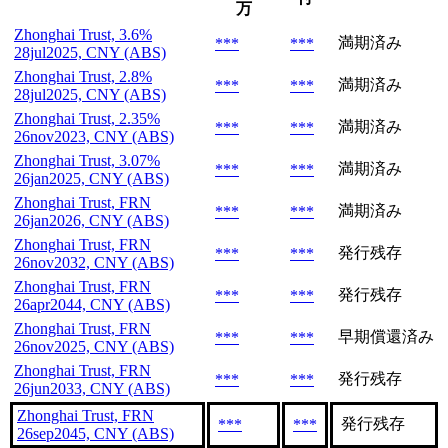
万
Zhonghai Trust, 3.6%
満期済み
***
***
28jul2025, CNY (ABS)
Zhonghai Trust, 2.8%
満期済み
***
***
28jul2025, CNY (ABS)
Zhonghai Trust, 2.35%
満期済み
***
***
26nov2023, CNY (ABS)
Zhonghai Trust, 3.07%
満期済み
***
***
26jan2025, CNY (ABS)
Zhonghai Trust, FRN
満期済み
***
***
26jan2026, CNY (ABS)
Zhonghai Trust, FRN
発行残存
***
***
26nov2032, CNY (ABS)
Zhonghai Trust, FRN
発行残存
***
***
26apr2044, CNY (ABS)
Zhonghai Trust, FRN
早期償還済み
***
***
26nov2025, CNY (ABS)
Zhonghai Trust, FRN
発行残存
***
***
26jun2033, CNY (ABS)
Zhonghai Trust, FRN
発行残存
***
***
26sep2045, CNY (ABS)