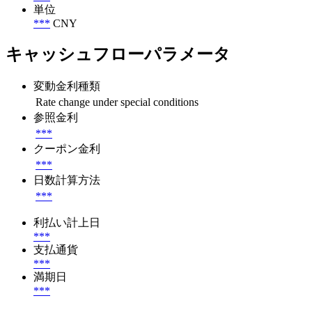
単位
***
CNY
キャッシュフローパラメータ
変動金利種類
Rate change under special conditions
参照金利
***
クーポン金利
***
日数計算方法
***
利払い計上日
***
支払通貨
***
満期日
***