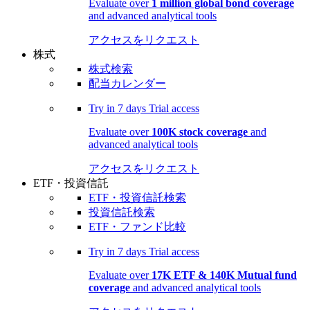
Evaluate over
1 million global bond coverage
and advanced analytical tools
アクセスをリクエスト
株式
株式検索
配当カレンダー
Try in
7 days
Trial access
Evaluate over
100K stock coverage
and
advanced analytical tools
アクセスをリクエスト
ETF・投資信託
ETF・投資信託検索
投資信託検索
ETF・ファンド比較
Try in
7 days
Trial access
Evaluate over
17K ETF & 140K Mutual fund
coverage
and advanced analytical tools