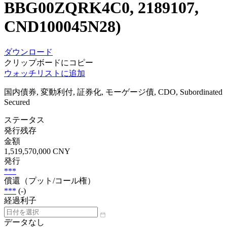
BBG00ZQRK4C0, 2189107,
CND100045N28)
ダウンロード
クリップボードにコピー
ウォッチリストに追加
国内債券, 変動利付, 証券化, モーゲージ債, CDO, Subordinated
Secured
ステータス
発行残存
金額
1,519,570,000 CNY
発行
***
償還（プット/コール権）
***
(-)
経過利子
データなし