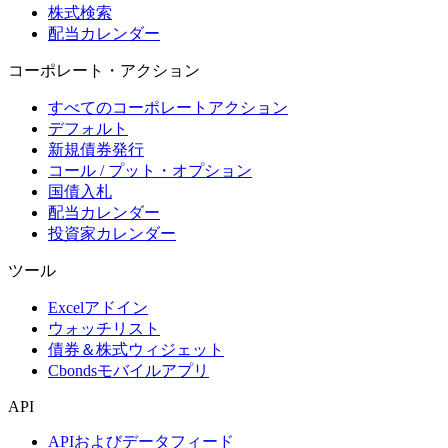
株式検索
配当カレンダー
コーポレート・アクション
すべてのコーポレートアクション
デフォルト
新規債券発行
コール / プット・オプション
国債入札
配当カレンダー
投資家カレンダー
ツール
Excelアドイン
ウォッチリスト
債券＆株式ウィジェット
Cbondsモバイルアプリ
API
APIおよびデータフィード