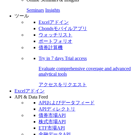
Seminars
Insights
ツール
Excelアドイン
Cbondsモバイルアプリ
ウォッチリスト
ポートフォリオ
債券計算機
Try in
7 days
Trial access
Evaluate comprehensive coverage and advanced
analytical tools
アクセスをリクエスト
Excelアドイン
API & Data Feed
APIおよびデータフィード
APIディレクトリ
債券市場API
株式市場API
ETF市場API
金融データAPI