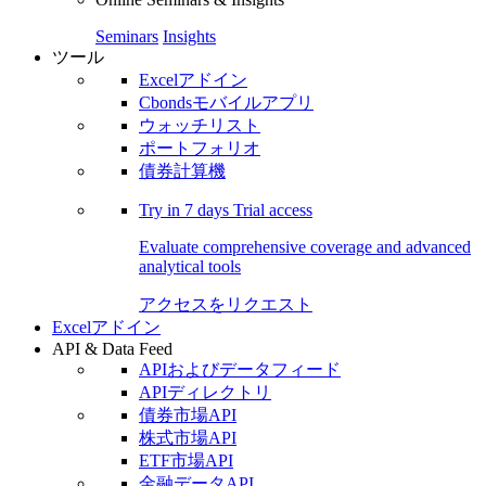
Seminars
Insights
ツール
Excelアドイン
Cbondsモバイルアプリ
ウォッチリスト
ポートフォリオ
債券計算機
Try in
7 days
Trial access
Evaluate comprehensive coverage and advanced
analytical tools
アクセスをリクエスト
Excelアドイン
API & Data Feed
APIおよびデータフィード
APIディレクトリ
債券市場API
株式市場API
ETF市場API
金融データAPI