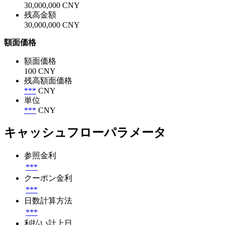
30,000,000 CNY
残高金額
30,000,000 CNY
額面価格
額面価格
100 CNY
残高額面価格
***
CNY
単位
***
CNY
キャッシュフローパラメータ
参照金利
***
クーポン金利
***
日数計算方法
***
利払い計上日