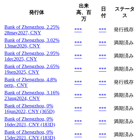
出来
日
ステータ
発行体
高、百
付
ス
万
Bank of Zhengzhou, 2.25%
発行残存
***
***
28may2027, CNY
Bank of Zhengzhou, 3.02%
満期済み
***
***
13mar2026, CNY
Bank of Zhengzhou, 2.95%
満期済み
***
***
1dec2025, CNY
Bank of Zhengzhou, 2.65%
満期済み
***
***
19sep2025, CNY
Bank of Zhengzhou, 4.8%
発行残存
***
***
perp., CNY
Bank of Zhengzhou, 3.16%
満期済み
***
***
23aug2024, CNY
Bank of Zhengzhou, 0%
満期済み
***
***
16jun2022, CNY (365D)
Bank of Zhengzhou, 0%
満期済み
***
***
16dec2021, CNY (183D)
Bank of Zhengzhou, 0%
満期済み
***
***
15dec2021, CNY (183D)