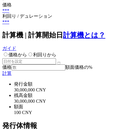
価格
***
利回り / デュレーション
***
計算機 | 計算開始日
計算機とは？
ガイド
価格から
利回りから
価格
額面価格の%
計算
発行金額
30,000,000 CNY
残高金額
30,000,000 CNY
額面
100 CNY
発行体情報