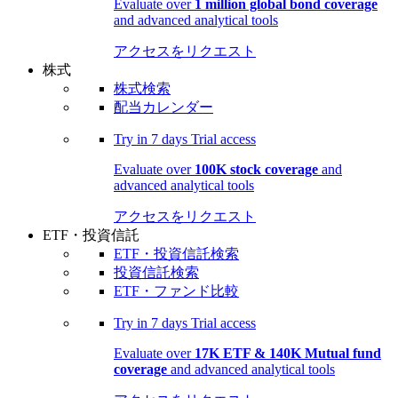
Evaluate over
1 million global bond coverage
and advanced analytical tools
アクセスをリクエスト
株式
株式検索
配当カレンダー
Try in
7 days
Trial access
Evaluate over
100K stock coverage
and
advanced analytical tools
アクセスをリクエスト
ETF・投資信託
ETF・投資信託検索
投資信託検索
ETF・ファンド比較
Try in
7 days
Trial access
Evaluate over
17K ETF & 140K Mutual fund
coverage
and advanced analytical tools