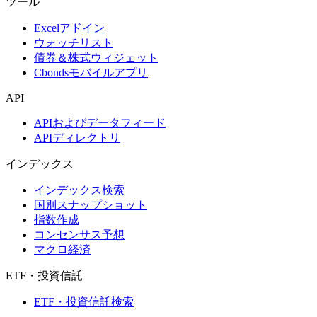
ツール
Excelアドイン
ウォッチリスト
債券＆株式ウィジェット
Cbondsモバイルアプリ
API
APIおよびデータフィード
APIディレクトリ
インデックス
インデックス検索
国別スナップショット
指数作成
コンセンサス予想
マクロ経済
ETF・投資信託
ETF・投資信託検索