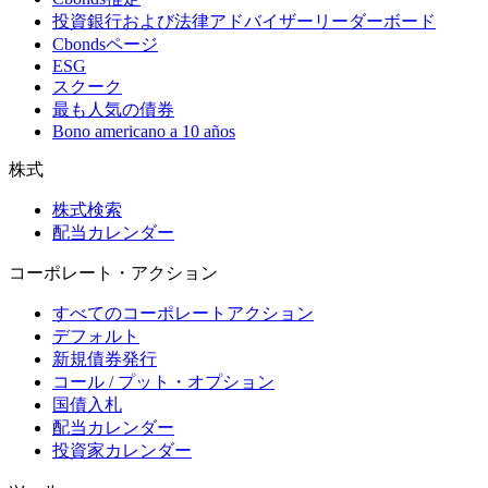
投資銀行および法律アドバイザーリーダーボード
Cbondsページ
ESG
スクーク
最も人気の債券
Bono americano a 10 años
株式
株式検索
配当カレンダー
コーポレート・アクション
すべてのコーポレートアクション
デフォルト
新規債券発行
コール / プット・オプション
国債入札
配当カレンダー
投資家カレンダー