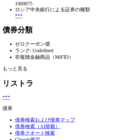
1000075
ロシア中央銀行による証券の種類
***
債券分類
ゼロクーポン債
ランク: Undefined
非複雑金融商品（MiFID）
もっと見る
リストラ
***
債券
債券検索および債券マップ
債券検索（AI搭載）
債券クオート検索
Cbonds推定