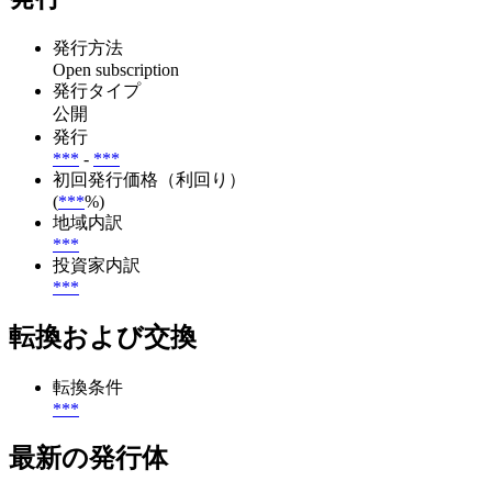
発行方法
Open subscription
発行タイプ
公開
発行
***
-
***
初回発行価格（利回り）
(
***
%)
地域内訳
***
投資家内訳
***
転換および交換
転換条件
***
最新の発行体