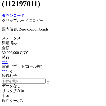
(112197011)
ダウンロード
クリップボードにコピー
国内債券, Zero-coupon bonds
ステータス
満期済み
金額
30,000,000 CNY
発行
***
償還（プット/コール権）
***
(-)
経過利子
データなし
リスク所在国
中国
現在クーポン
-