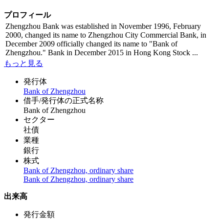
プロフィール
Zhengzhou Bank was established in November 1996, February
2000, changed its name to Zhengzhou City Commercial Bank, in
December 2009 officially changed its name to "Bank of
Zhengzhou." Bank in December 2015 in Hong Kong Stock ...
もっと見る
発行体
Bank of Zhengzhou
借手/発行体の正式名称
Bank of Zhengzhou
セクター
社債
業種
銀行
株式
Bank of Zhengzhou, ordinary share
Bank of Zhengzhou, ordinary share
出来高
発行金額