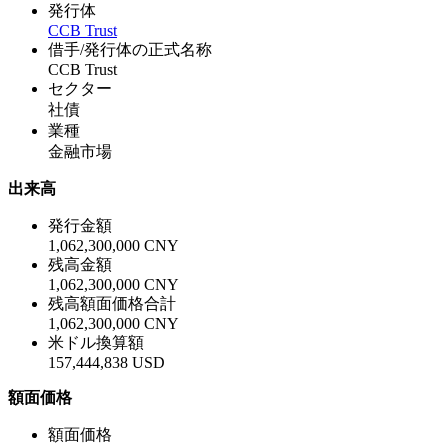
発行体
CCB Trust
借手/発行体の正式名称
CCB Trust
セクター
社債
業種
金融市場
出来高
発行金額
1,062,300,000 CNY
残高金額
1,062,300,000 CNY
残高額面価格合計
1,062,300,000 CNY
米ドル換算額
157,444,838 USD
額面価格
額面価格