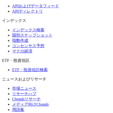
APIおよびデータフィード
APIディレクトリ
インデックス
インデックス検索
国別スナップショット
指数作成
コンセンサス予想
マクロ経済
ETF・投資信託
ETF・投資信託検索
ニュースおよびリサーチ
市場ニュース
リサーチハブ
Cbondsリサーチ
メディア向けCbonds
用語集