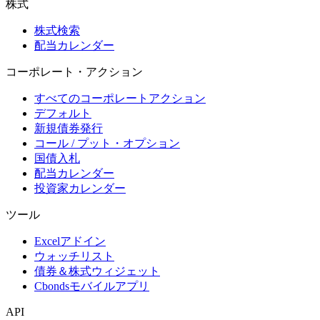
株式
株式検索
配当カレンダー
コーポレート・アクション
すべてのコーポレートアクション
デフォルト
新規債券発行
コール / プット・オプション
国債入札
配当カレンダー
投資家カレンダー
ツール
Excelアドイン
ウォッチリスト
債券＆株式ウィジェット
Cbondsモバイルアプリ
API