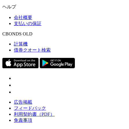
ヘルプ
会社概要
支払いの保証
CBONDS OLD
計算機
債券クオート検索
広告掲載
フィードバック
利用契約書（PDF）
免責事項