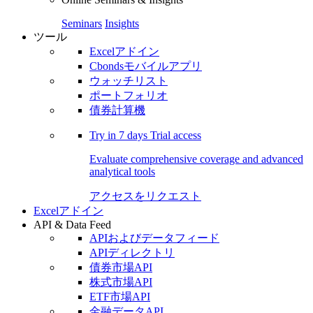
Seminars
Insights
ツール
Excelアドイン
Cbondsモバイルアプリ
ウォッチリスト
ポートフォリオ
債券計算機
Try in
7 days
Trial access
Evaluate comprehensive coverage and advanced
analytical tools
アクセスをリクエスト
Excelアドイン
API & Data Feed
APIおよびデータフィード
APIディレクトリ
債券市場API
株式市場API
ETF市場API
金融データAPI