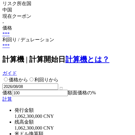
リスク所在国
中国
現在クーポン
-
価格
***
利回り / デュレーション
***
計算機 | 計算開始日
計算機とは？
ガイド
価格から
利回りから
価格
額面価格の%
計算
発行金額
1,062,300,000 CNY
残高金額
1,062,300,000 CNY
米ドル換算額