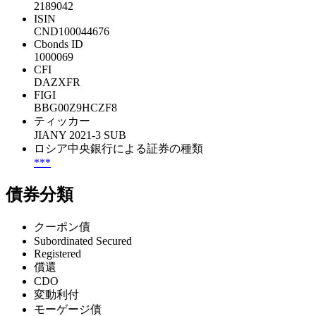
2189042
ISIN
CND100044676
Cbonds ID
1000069
CFI
DAZXFR
FIGI
BBG00Z9HCZF8
ティッカー
JIANY 2021-3 SUB
ロシア中央銀行による証券の種類
***
債券分類
クーポン債
Subordinated Secured
Registered
償還
CDO
変動利付
モーゲージ債