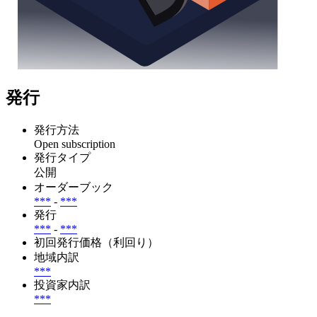
発行
発行方法
Open subscription
発行タイプ
公開
オーダーブック
***
-
***
発行
***
-
***
初回発行価格（利回り）
地域内訳
***
投資家内訳
***