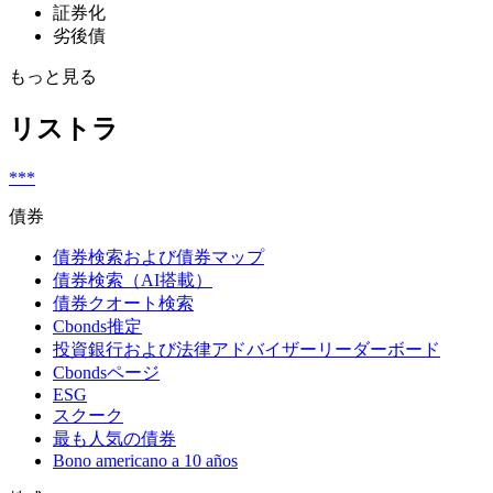
証券化
劣後債
もっと見る
リストラ
***
債券
債券検索および債券マップ
債券検索（AI搭載）
債券クオート検索
Cbonds推定
投資銀行および法律アドバイザーリーダーボード
Cbondsページ
ESG
スクーク
最も人気の債券
Bono americano a 10 años