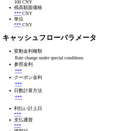
100 CNY
残高額面価格
***
CNY
単位
***
CNY
キャッシュフローパラメータ
変動金利種類
Rate change under special conditions
参照金利
***
クーポン金利
***
日数計算方法
***
利払い計上日
***
支払通貨
***