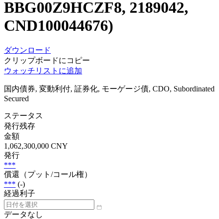
BBG00Z9HCZF8, 2189042,
CND100044676)
ダウンロード
クリップボードにコピー
ウォッチリストに追加
国内債券, 変動利付, 証券化, モーゲージ債, CDO, Subordinated
Secured
ステータス
発行残存
金額
1,062,300,000 CNY
発行
***
償還（プット/コール権）
***
(-)
経過利子
データなし