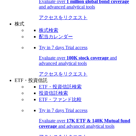
Evaluate over
1 million global bond coverage
and advanced analytical tools
アクセスをリクエスト
株式
株式検索
配当カレンダー
Try in
7 days
Trial access
Evaluate over
100K stock coverage
and
advanced analytical tools
アクセスをリクエスト
ETF・投資信託
ETF・投資信託検索
投資信託検索
ETF・ファンド比較
Try in
7 days
Trial access
Evaluate over
17K ETF & 140K Mutual fund
coverage
and advanced analytical tools