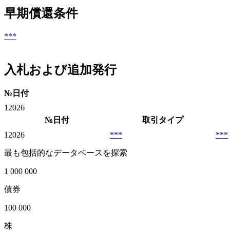
早期償還条件
***
入札および追加発行
№
日付
1
2026
№
日付
取引タイプ
1
2026
***
***
最も包括的なデータベースを探索
1 000 000
債券
100 000
株