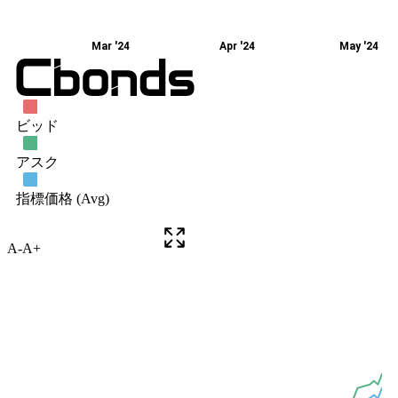
A-
A+