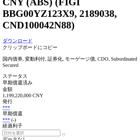
CNY (ABS) (FIGI
BBG00YZ123X9, 2189038,
CND100042N88)
ダウンロード
クリップボードにコピー
国内債券, 変動利付, 証券化, モーゲージ債, CDO, Subordinated
Secured
ステータス
早期償還済み
金額
1,199,220,000 CNY
発行
***
早期償還
***
(-)
経過利子
データなし