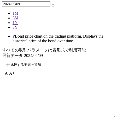
1M
3M
1Y
3Y
P
Bond price chart on the trading platform. Displays the
historical price of the bond over time
すべての取引パラメータは表形式で利用可能
最新データ
2024/05/09
比較する要素を追加