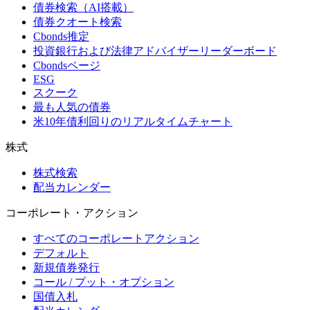
債券検索（AI搭載）
債券クオート検索
Cbonds推定
投資銀行および法律アドバイザーリーダーボード
Cbondsページ
ESG
スクーク
最も人気の債券
米10年債利回りのリアルタイムチャート
株式
株式検索
配当カレンダー
コーポレート・アクション
すべてのコーポレートアクション
デフォルト
新規債券発行
コール / プット・オプション
国債入札