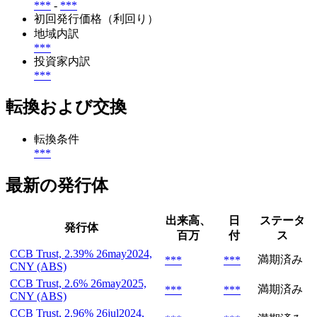
***
-
***
初回発行価格（利回り）
地域内訳
***
投資家内訳
***
転換および交換
転換条件
***
最新の発行体
出来高、
日
ステータ
発行体
百万
付
ス
CCB Trust, 2.39% 26may2024,
満期済み
***
***
CNY (ABS)
CCB Trust, 2.6% 26may2025,
満期済み
***
***
CNY (ABS)
CCB Trust, 2.96% 26jul2024,