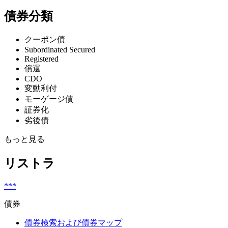
債券分類
クーポン債
Subordinated Secured
Registered
償還
CDO
変動利付
モーゲージ債
証券化
劣後債
もっと見る
リストラ
***
債券
債券検索および債券マップ