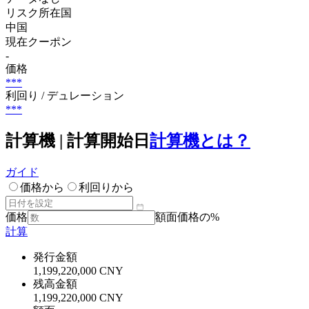
リスク所在国
中国
現在クーポン
-
価格
***
利回り / デュレーション
***
計算機 | 計算開始日
計算機とは？
ガイド
価格から
利回りから
価格
額面価格の%
計算
発行金額
1,199,220,000 CNY
残高金額
1,199,220,000 CNY