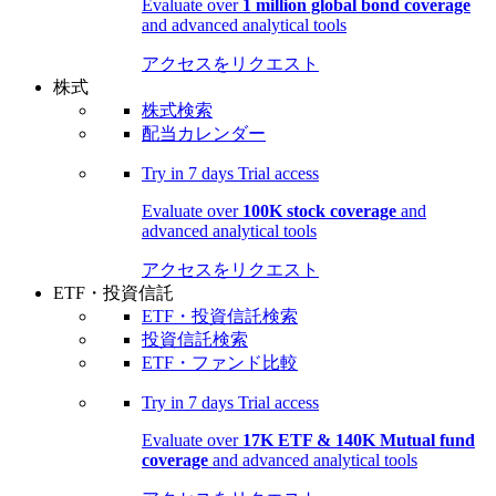
Evaluate over
1 million global bond coverage
and advanced analytical tools
アクセスをリクエスト
株式
株式検索
配当カレンダー
Try in
7 days
Trial access
Evaluate over
100K stock coverage
and
advanced analytical tools
アクセスをリクエスト
ETF・投資信託
ETF・投資信託検索
投資信託検索
ETF・ファンド比較
Try in
7 days
Trial access
Evaluate over
17K ETF & 140K Mutual fund
coverage
and advanced analytical tools