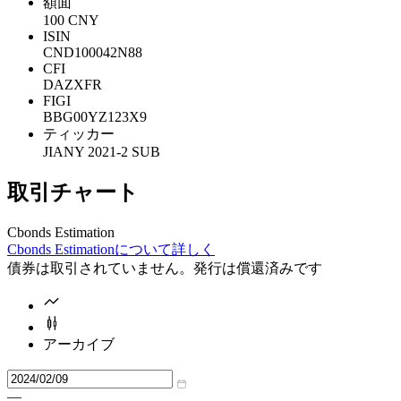
額面
100 CNY
ISIN
CND100042N88
CFI
DAZXFR
FIGI
BBG00YZ123X9
ティッカー
JIANY 2021-2 SUB
取引チャート
Cbonds Estimation
Cbonds Estimationについて詳しく
債券は取引されていません。発行は償還済みです
アーカイブ
—