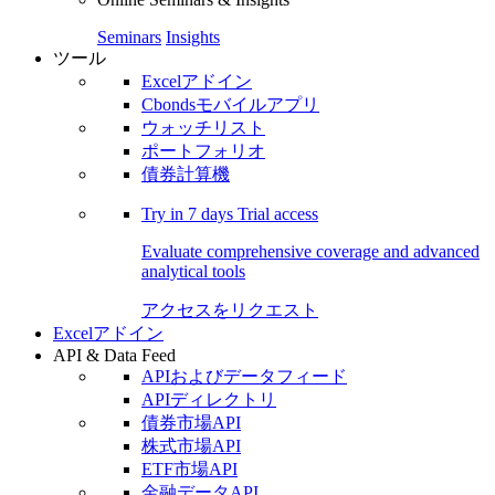
Seminars
Insights
ツール
Excelアドイン
Cbondsモバイルアプリ
ウォッチリスト
ポートフォリオ
債券計算機
Try in
7 days
Trial access
Evaluate comprehensive coverage and advanced
analytical tools
アクセスをリクエスト
Excelアドイン
API & Data Feed
APIおよびデータフィード
APIディレクトリ
債券市場API
株式市場API
ETF市場API
金融データAPI