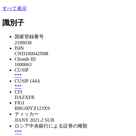
すべて表示
識別子
国家登録番号
2189038
ISIN
CND100042N88
Cbonds ID
1000063
CUSIP
***
CUSIP 144A
***
CFI
DAZXFR
FIGI
BBG00YZ123X9
ティッカー
JIANY 2021-2 SUB
ロシア中央銀行による証券の種類
***