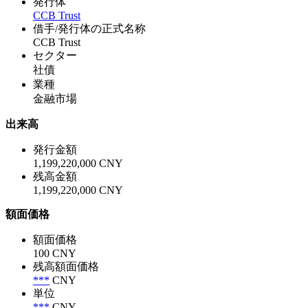
発行体
CCB Trust
借手/発行体の正式名称
CCB Trust
セクター
社債
業種
金融市場
出来高
発行金額
1,199,220,000 CNY
残高金額
1,199,220,000 CNY
額面価格
額面価格
100 CNY
残高額面価格
***
CNY
単位
***
CNY