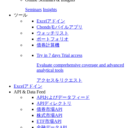
Seminars
Insights
ツール
Excelアドイン
Cbondsモバイルアプリ
ウォッチリスト
ポートフォリオ
債券計算機
Try in
7 days
Trial access
Evaluate comprehensive coverage and advanced
analytical tools
アクセスをリクエスト
Excelアドイン
API & Data Feed
APIおよびデータフィード
APIディレクトリ
債券市場API
株式市場API
ETF市場API
金融データAPI