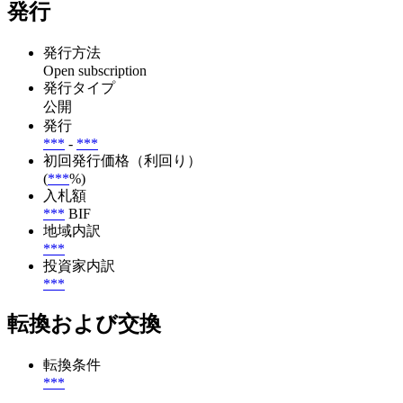
発行
発行方法
Open subscription
発行タイプ
公開
発行
***
-
***
初回発行価格（利回り）
(
***
%)
入札額
***
BIF
地域内訳
***
投資家内訳
***
転換および交換
転換条件
***