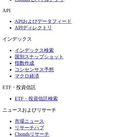
API
APIおよびデータフィード
APIディレクトリ
インデックス
インデックス検索
国別スナップショット
指数作成
コンセンサス予想
マクロ経済
ETF・投資信託
ETF・投資信託検索
ニュースおよびリサーチ
市場ニュース
リサーチハブ
Cbondsリサーチ