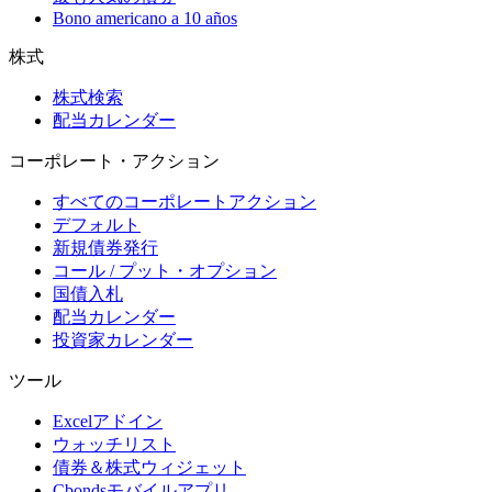
Bono americano a 10 años
株式
株式検索
配当カレンダー
コーポレート・アクション
すべてのコーポレートアクション
デフォルト
新規債券発行
コール / プット・オプション
国債入札
配当カレンダー
投資家カレンダー
ツール
Excelアドイン
ウォッチリスト
債券＆株式ウィジェット
Cbondsモバイルアプリ