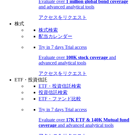
Evaluate over
1 million global bond coverage
and advanced analytical tools
アクセスをリクエスト
株式
株式検索
配当カレンダー
Try in
7 days
Trial access
Evaluate over
100K stock coverage
and
advanced analytical tools
アクセスをリクエスト
ETF・投資信託
ETF・投資信託検索
投資信託検索
ETF・ファンド比較
Try in
7 days
Trial access
Evaluate over
17K ETF & 140K Mutual fund
coverage
and advanced analytical tools