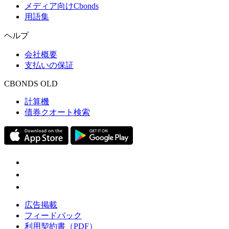
メディア向けCbonds
用語集
ヘルプ
会社概要
支払いの保証
CBONDS OLD
計算機
債券クオート検索
広告掲載
フィードバック
利用契約書（PDF）