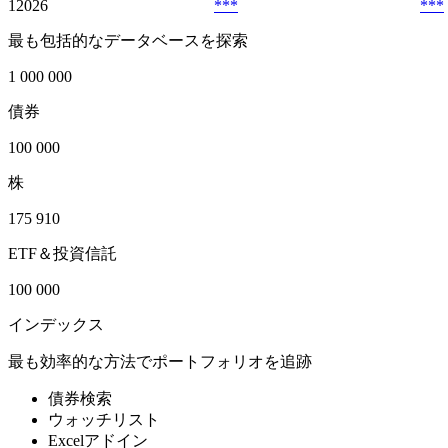
1
2026
***
***
最も包括的なデータベースを探索
1 000 000
債券
100 000
株
175 910
ETF＆投資信託
100 000
インデックス
最も効率的な方法でポートフォリオを追跡
債券検索
ウォッチリスト
Excelアドイン