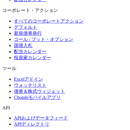
コーポレート・アクション
すべてのコーポレートアクション
デフォルト
新規債券発行
コール / プット・オプション
国債入札
配当カレンダー
投資家カレンダー
ツール
Excelアドイン
ウォッチリスト
債券＆株式ウィジェット
Cbondsモバイルアプリ
API
APIおよびデータフィード
APIディレクトリ