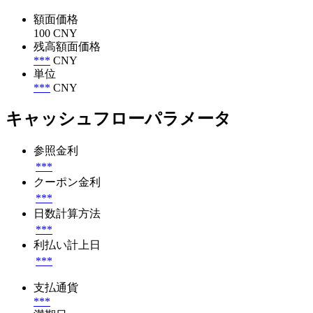
額面価格
100 CNY
残高額面価格
***
CNY
単位
***
CNY
キャッシュフローパラメータ
参照金利
***
クーポン金利
***
日数計算方法
***
利払い計上日
***
支払通貨
***