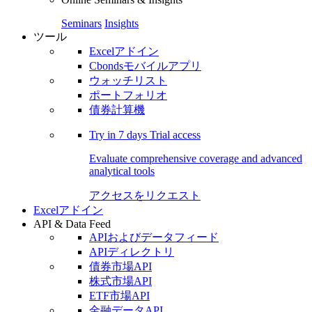
Seminars
Insights
ツール
Excelアドイン
Cbondsモバイルアプリ
ウォッチリスト
ポートフォリオ
債券計算機
Try in
7 days
Trial access
Evaluate comprehensive coverage and advanced
analytical tools
アクセスをリクエスト
Excelアドイン
API & Data Feed
APIおよびデータフィード
APIディレクトリ
債券市場API
株式市場API
ETF市場API
金融データAPI