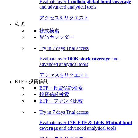
Evaluate over
1 million global bond coverage
and advanced analytical tools
アクセスをリクエスト
株式
株式検索
配当カレンダー
Try in
7 days
Trial access
Evaluate over
100K stock coverage
and
advanced analytical tools
アクセスをリクエスト
ETF・投資信託
ETF・投資信託検索
投資信託検索
ETF・ファンド比較
Try in
7 days
Trial access
Evaluate over
17K ETF & 140K Mutual fund
coverage
and advanced analytical tools