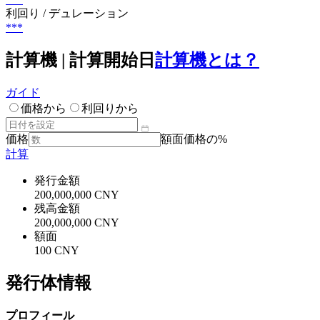
利回り / デュレーション
***
計算機 | 計算開始日
計算機とは？
ガイド
価格から
利回りから
価格
額面価格の%
計算
発行金額
200,000,000 CNY
残高金額
200,000,000 CNY
額面
100 CNY
発行体情報
プロフィール