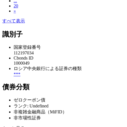
...
20
»
すべて表示
識別子
国家登録番号
112197034
Cbonds ID
1000049
ロシア中央銀行による証券の種類
***
債券分類
ゼロクーポン債
ランク: Undefined
非複雑金融商品（MiFID）
非市場性証券