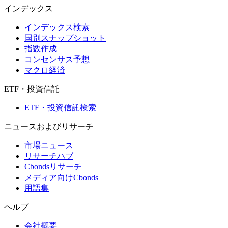
インデックス
インデックス検索
国別スナップショット
指数作成
コンセンサス予想
マクロ経済
ETF・投資信託
ETF・投資信託検索
ニュースおよびリサーチ
市場ニュース
リサーチハブ
Cbondsリサーチ
メディア向けCbonds
用語集
ヘルプ
会社概要