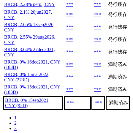
BRCB, 2.28% perp., CNY
***
***
発行残存
BRCB, 2.1% 20jun2027,
発行残存
***
***
CNY
BRCB, 2.65% 13sep2026,
発行残存
***
***
CNY
BRCB, 2.55% 29aug2026,
発行残存
***
***
CNY
BRCB, 3.64% 27dec2031,
発行残存
***
***
CNY
BRCB, 0% 16dec2021, CNY
満期済み
***
***
(183D)
BRCB, 0% 15mar2022,
満期済み
***
***
CNY (273D)
BRCB, 0% 15dec2021, CNY
満期済み
***
***
(183D)
BRCB, 0% 15sep2021,
満期済み
***
***
CNY (92D)
1
2
3