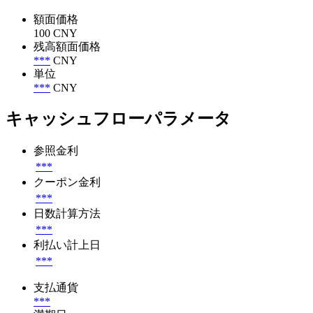
額面価格
100 CNY
残高額面価格
***
CNY
単位
***
CNY
キャッシュフローパラメータ
参照金利
***
クーポン金利
***
日数計算方法
***
利払い計上日
***
支払通貨
***