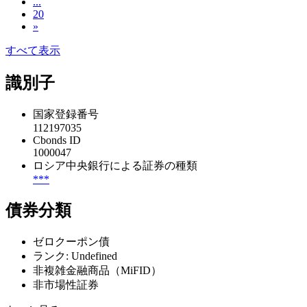
...
20
»
すべて表示
識別子
国家登録番号
112197035
Cbonds ID
1000047
ロシア中央銀行による証券の種類
***
債券分類
ゼロクーポン債
ランク: Undefined
非複雑金融商品（MiFID）
非市場性証券