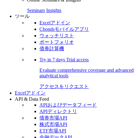
Seminars
Insights
ツール
Excelアドイン
Cbondsモバイルアプリ
ウォッチリスト
ポートフォリオ
債券計算機
Try in
7 days
Trial access
Evaluate comprehensive coverage and advanced
analytical tools
アクセスをリクエスト
Excelアドイン
API & Data Feed
APIおよびデータフィード
APIディレクトリ
債券市場API
株式市場API
ETF市場API
金融データAPI