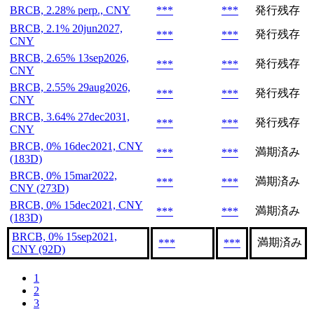
BRCB, 2.28% perp., CNY
***
***
発行残存
BRCB, 2.1% 20jun2027,
発行残存
***
***
CNY
BRCB, 2.65% 13sep2026,
発行残存
***
***
CNY
BRCB, 2.55% 29aug2026,
発行残存
***
***
CNY
BRCB, 3.64% 27dec2031,
発行残存
***
***
CNY
BRCB, 0% 16dec2021, CNY
満期済み
***
***
(183D)
BRCB, 0% 15mar2022,
満期済み
***
***
CNY (273D)
BRCB, 0% 15dec2021, CNY
満期済み
***
***
(183D)
BRCB, 0% 15sep2021,
満期済み
***
***
CNY (92D)
1
2
3