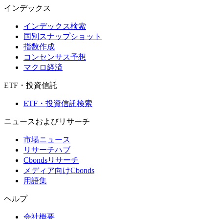
インデックス
インデックス検索
国別スナップショット
指数作成
コンセンサス予想
マクロ経済
ETF・投資信託
ETF・投資信託検索
ニュースおよびリサーチ
市場ニュース
リサーチハブ
Cbondsリサーチ
メディア向けCbonds
用語集
ヘルプ
会社概要