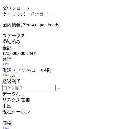
ダウンロード
クリップボードにコピー
国内債券, Zero-coupon bonds
ステータス
満期済み
金額
170,000,000 CNY
発行
***
償還（プット/コール権）
***
(-)
経過利子
データなし
リスク所在国
中国
現在クーポン
-
価格
***