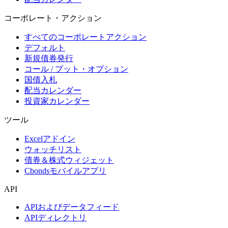
コーポレート・アクション
すべてのコーポレートアクション
デフォルト
新規債券発行
コール / プット・オプション
国債入札
配当カレンダー
投資家カレンダー
ツール
Excelアドイン
ウォッチリスト
債券＆株式ウィジェット
Cbondsモバイルアプリ
API
APIおよびデータフィード
APIディレクトリ