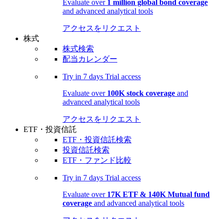
Evaluate over
1 million global bond coverage
and advanced analytical tools
アクセスをリクエスト
株式
株式検索
配当カレンダー
Try in
7 days
Trial access
Evaluate over
100K stock coverage
and
advanced analytical tools
アクセスをリクエスト
ETF・投資信託
ETF・投資信託検索
投資信託検索
ETF・ファンド比較
Try in
7 days
Trial access
Evaluate over
17K ETF & 140K Mutual fund
coverage
and advanced analytical tools