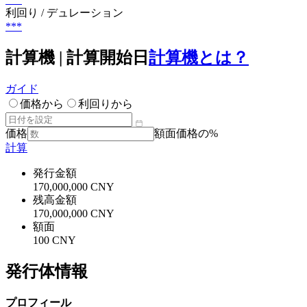
利回り / デュレーション
***
計算機 | 計算開始日
計算機とは？
ガイド
価格から
利回りから
価格
額面価格の%
計算
発行金額
170,000,000 CNY
残高金額
170,000,000 CNY
額面
100 CNY
発行体情報
プロフィール