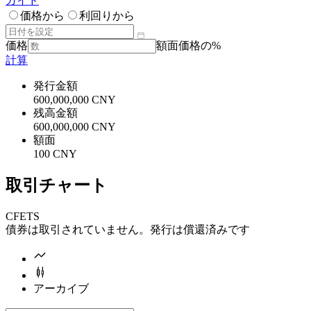
ガイド
価格から
利回りから
価格
額面価格の%
計算
発行金額
600,000,000 CNY
残高金額
600,000,000 CNY
額面
100 CNY
取引チャート
CFETS
債券は取引されていません。発行は償還済みです
アーカイブ