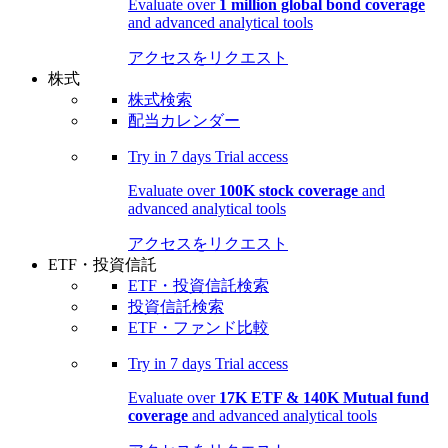
Evaluate over
1 million global bond coverage
and advanced analytical tools
アクセスをリクエスト
株式
株式検索
配当カレンダー
Try in
7 days
Trial access
Evaluate over
100K stock coverage
and
advanced analytical tools
アクセスをリクエスト
ETF・投資信託
ETF・投資信託検索
投資信託検索
ETF・ファンド比較
Try in
7 days
Trial access
Evaluate over
17K ETF & 140K Mutual fund
coverage
and advanced analytical tools