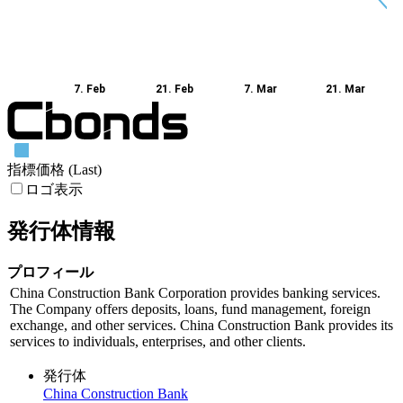
7. Feb
21. Feb
7. Mar
21. Mar
指標価格 (Last)
ロゴ表示
発行体情報
プロフィール
China Construction Bank Corporation provides banking services.
The Company offers deposits, loans, fund management, foreign
exchange, and other services. China Construction Bank provides its
services to individuals, enterprises, and other clients.
発行体
China Construction Bank