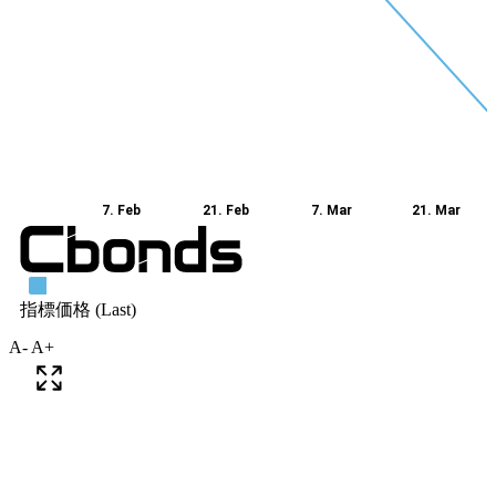
A-
A+