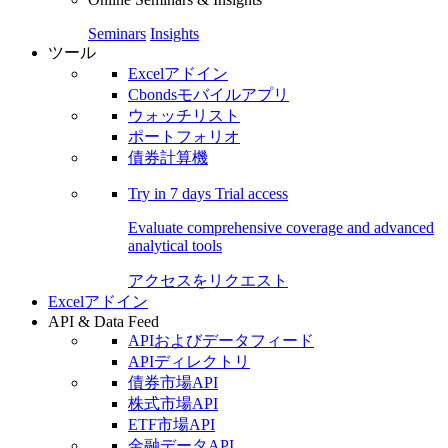
Seminars
Insights
ツール
Excelアドイン
Cbondsモバイルアプリ
ウォッチリスト
ポートフォリオ
債券計算機
Try in
7 days
Trial access
Evaluate comprehensive coverage and advanced
analytical tools
アクセスをリクエスト
Excelアドイン
API & Data Feed
APIおよびデータフィード
APIディレクトリ
債券市場API
株式市場API
ETF市場API
金融データAPI