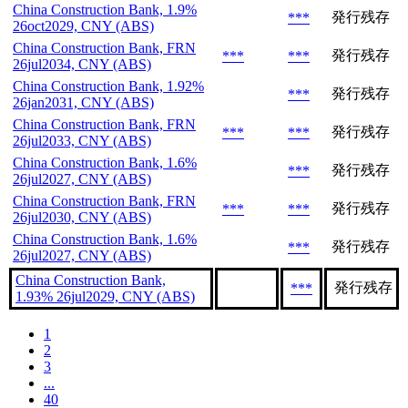
China Construction Bank, 1.9%
発行残存
***
26oct2029, CNY (ABS)
China Construction Bank, FRN
発行残存
***
***
26jul2034, CNY (ABS)
China Construction Bank, 1.92%
発行残存
***
26jan2031, CNY (ABS)
China Construction Bank, FRN
発行残存
***
***
26jul2033, CNY (ABS)
China Construction Bank, 1.6%
発行残存
***
26jul2027, CNY (ABS)
China Construction Bank, FRN
発行残存
***
***
26jul2030, CNY (ABS)
China Construction Bank, 1.6%
発行残存
***
26jul2027, CNY (ABS)
China Construction Bank,
発行残存
***
1.93% 26jul2029, CNY (ABS)
1
2
3
...
40