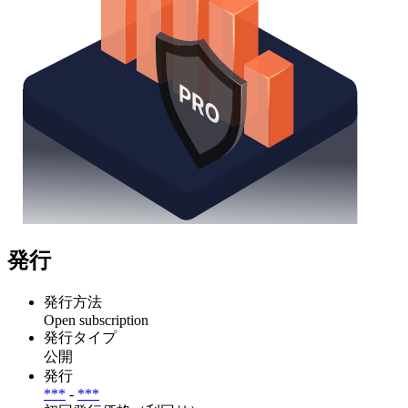
発行
発行方法
Open subscription
発行タイプ
公開
発行
***
-
***