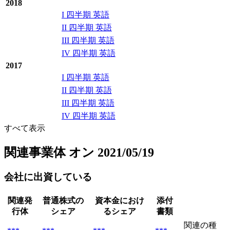
2018
I 四半期 英語
II 四半期 英語
III 四半期 英語
IV 四半期 英語
2017
I 四半期 英語
II 四半期 英語
III 四半期 英語
IV 四半期 英語
すべて表示
関連事業体
オン 2021/05/19
会社に出資している
関連発
普通株式の
資本金におけ
添付
行体
シェア
るシェア
書類
関連の種