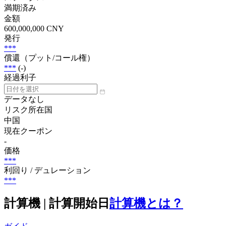
満期済み
金額
600,000,000 CNY
発行
***
償還（プット/コール権）
***
(-)
経過利子
データなし
リスク所在国
中国
現在クーポン
-
価格
***
利回り / デュレーション
***
計算機 | 計算開始日
計算機とは？