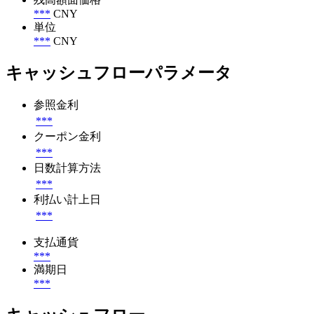
***
CNY
単位
***
CNY
キャッシュフローパラメータ
参照金利
***
クーポン金利
***
日数計算方法
***
利払い計上日
***
支払通貨
***
満期日
***