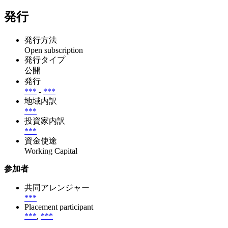
発行
発行方法
Open subscription
発行タイプ
公開
発行
***
-
***
地域内訳
***
投資家内訳
***
資金使途
Working Capital
参加者
共同アレンジャー
***
Placement participant
***
,
***