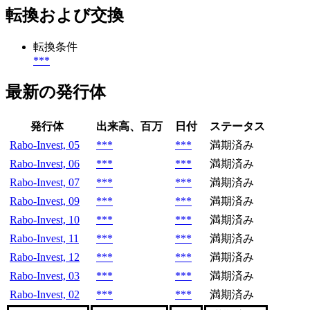
転換および交換
転換条件
***
最新の発行体
発行体
出来高、百万
日付
ステータス
Rabo-Invest, 05
***
***
満期済み
Rabo-Invest, 06
***
***
満期済み
Rabo-Invest, 07
***
***
満期済み
Rabo-Invest, 09
***
***
満期済み
Rabo-Invest, 10
***
***
満期済み
Rabo-Invest, 11
***
***
満期済み
Rabo-Invest, 12
***
***
満期済み
Rabo-Invest, 03
***
***
満期済み
Rabo-Invest, 02
***
***
満期済み