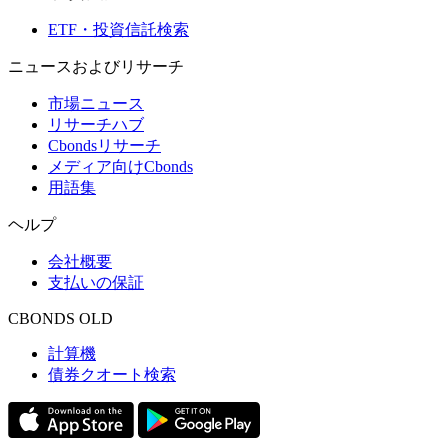
ETF・投資信託検索
ニュースおよびリサーチ
市場ニュース
リサーチハブ
Cbondsリサーチ
メディア向けCbonds
用語集
ヘルプ
会社概要
支払いの保証
CBONDS OLD
計算機
債券クオート検索