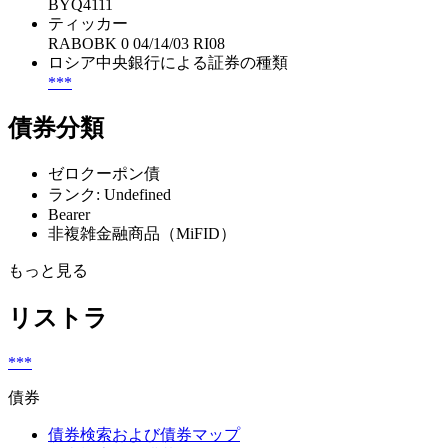
BYQ4111
ティッカー
RABOBK 0 04/14/03 RI08
ロシア中央銀行による証券の種類
***
債券分類
ゼロクーポン債
ランク: Undefined
Bearer
非複雑金融商品（MiFID）
もっと見る
リストラ
***
債券
債券検索および債券マップ