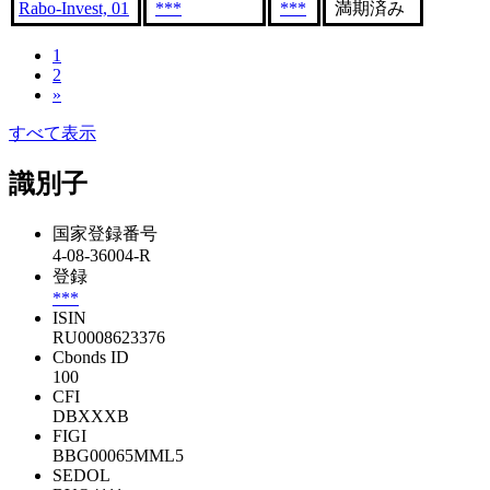
Rabo-Invest, 01
***
***
満期済み
1
2
»
すべて表示
識別子
国家登録番号
4-08-36004-R
登録
***
ISIN
RU0008623376
Cbonds ID
100
CFI
DBXXXB
FIGI
BBG00065MML5
SEDOL