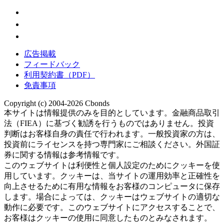
広告掲載
フィードバック
利用契約書（PDF）
免責事項
Copyright (c) 2004-2026 Cbonds
本サイトは情報提供のみを目的としています。金融商品取引
法（FIEA）に基づく勧誘を行うものではありません。投資
判断はお客様自身の責任で行われます。一般投資家の方は、
投資前にライセンスを持つ専門家にご相談ください。外国証
券に関する情報は参考情報です。
このウェブサイトは利便性と個人設定のためにクッキーを使
用しています。クッキーは、当サイトの運用効率と正確性を
向上させるために有用な情報をお客様のコンピュータに保存
します。場合によっては、クッキーはウェブサイトの適切な
動作に必要です。このウェブサイトにアクセスすることで、
お客様はクッキーの使用に同意したものとみなされます。