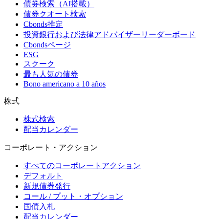
債券検索（AI搭載）
債券クオート検索
Cbonds推定
投資銀行および法律アドバイザーリーダーボード
Cbondsページ
ESG
スクーク
最も人気の債券
Bono americano a 10 años
株式
株式検索
配当カレンダー
コーポレート・アクション
すべてのコーポレートアクション
デフォルト
新規債券発行
コール / プット・オプション
国債入札
配当カレンダー