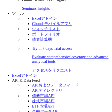
Seminars
Insights
ツール
Excelアドイン
Cbondsモバイルアプリ
ウォッチリスト
ポートフォリオ
債券計算機
Try in
7 days
Trial access
Evaluate comprehensive coverage and advanced
analytical tools
アクセスをリクエスト
Excelアドイン
API & Data Feed
APIおよびデータフィード
APIディレクトリ
債券市場API
株式市場API
ETF市場API
金融データAPI