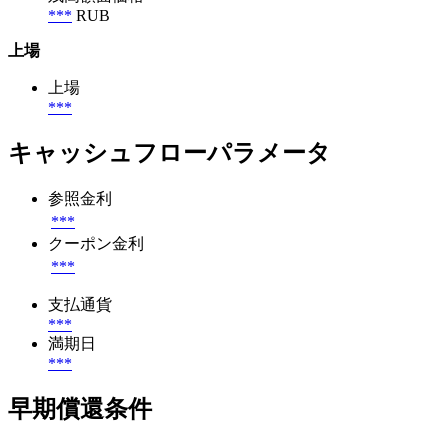
***
RUB
上場
上場
***
キャッシュフローパラメータ
参照金利
***
クーポン金利
***
支払通貨
***
満期日
***
早期償還条件