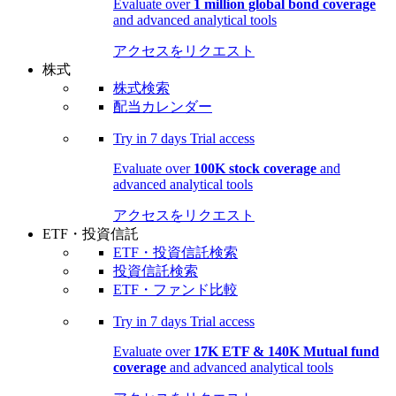
Evaluate over
1 million global bond coverage
and advanced analytical tools
アクセスをリクエスト
株式
株式検索
配当カレンダー
Try in
7 days
Trial access
Evaluate over
100K stock coverage
and
advanced analytical tools
アクセスをリクエスト
ETF・投資信託
ETF・投資信託検索
投資信託検索
ETF・ファンド比較
Try in
7 days
Trial access
Evaluate over
17K ETF & 140K Mutual fund
coverage
and advanced analytical tools