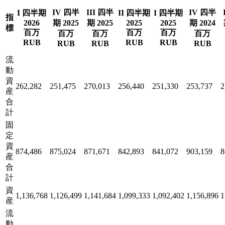
IV 四半
III 四半
IV 四半
I 四半期
II 四半期
I 四半期
指
2026
期 2025
期 2025
2025
2025
期 2024
標
百万
百万
百万
百万
百万
百万
RUB
RUB
RUB
RUB
RUB
RUB
流
動
資
262,282
251,475
270,013
256,440
251,330
253,737
2
産
合
計
固
定
資
874,486
875,024
871,671
842,893
841,072
903,159
8
産
合
計
資
1,136,768
1,126,499
1,141,684
1,099,333
1,092,402
1,156,896
1
産
流
動