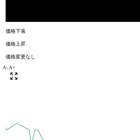
A-
A+