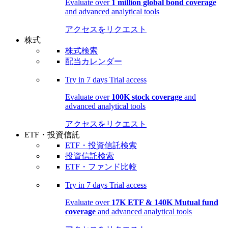
Evaluate over
1 million global bond coverage
and advanced analytical tools
アクセスをリクエスト
株式
株式検索
配当カレンダー
Try in
7 days
Trial access
Evaluate over
100K stock coverage
and
advanced analytical tools
アクセスをリクエスト
ETF・投資信託
ETF・投資信託検索
投資信託検索
ETF・ファンド比較
Try in
7 days
Trial access
Evaluate over
17K ETF & 140K Mutual fund
coverage
and advanced analytical tools