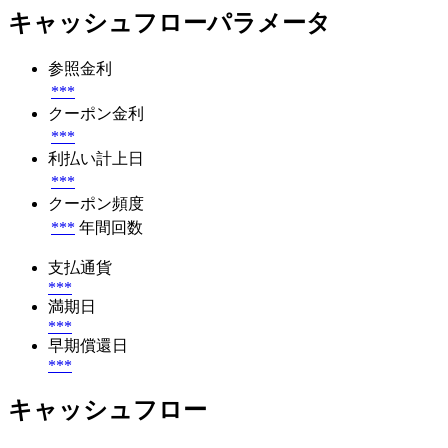
キャッシュフローパラメータ
参照金利
***
クーポン金利
***
利払い計上日
***
クーポン頻度
***
年間回数
支払通貨
***
満期日
***
早期償還日
***
キャッシュフロー