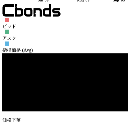
Jul '03
Aug '03
Sep '03
ビッド
アスク
指標価格 (Avg)
売買高
24. Jun
8. Jul
16. Jul
14. Aug
26. Aug
価格下落