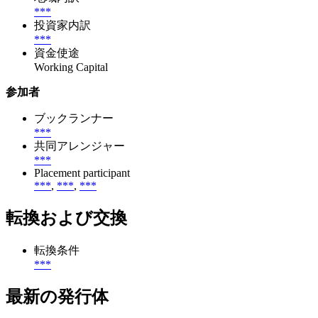
***
投資家内訳
***
資金使途
Working Capital
参加者
ブックランナー
***
共同アレンジャー
***
Placement participant
***
,
***
,
***
転換および交換
転換条件
***
最新の発行体