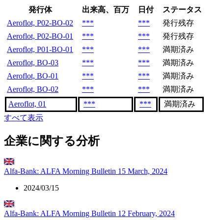
発行体
出来高、百万
日付
ステータス
Aeroflot, P02-BO-02
***
***
発行残存
Aeroflot, P02-BO-01
***
***
発行残存
Aeroflot, P01-BO-01
***
***
満期済み
Aeroflot, BO-03
***
***
満期済み
Aeroflot, BO-01
***
***
満期済み
Aeroflot, BO-02
***
***
満期済み
Aeroflot, 01
***
***
満期済み
すべて表示
企業に関する分析
Alfa-Bank: ALFA Morning Bulletin 15 March, 2024
2024/03/15
Alfa-Bank: ALFA Morning Bulletin 12 February, 2024