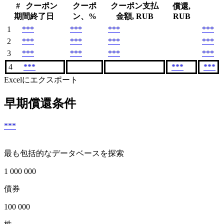
#
クーポン
クーポ
クーポン支払
償還,
期間終了日
ン、%
金額, RUB
RUB
1
***
***
***
***
2
***
***
***
***
3
***
***
***
***
4
***
***
***
Excelにエクスポート
早期償還条件
***
最も包括的なデータベースを探索
1 000 000
債券
100 000