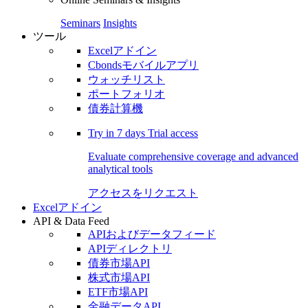
Seminars
Insights
ツール
Excelアドイン
Cbondsモバイルアプリ
ウォッチリスト
ポートフォリオ
債券計算機
Try in
7 days
Trial access
Evaluate comprehensive coverage and advanced
analytical tools
アクセスをリクエスト
Excelアドイン
API & Data Feed
APIおよびデータフィード
APIディレクトリ
債券市場API
株式市場API
ETF市場API
金融データAPI