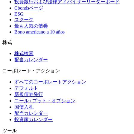
投資銀行および法律アドバイザーリーダーボード
Cbondsページ
ESG
スクーク
最も人気の債券
Bono americano a 10 años
株式
株式検索
配当カレンダー
コーポレート・アクション
すべてのコーポレートアクション
デフォルト
新規債券発行
コール / プット・オプション
国債入札
配当カレンダー
投資家カレンダー
ツール