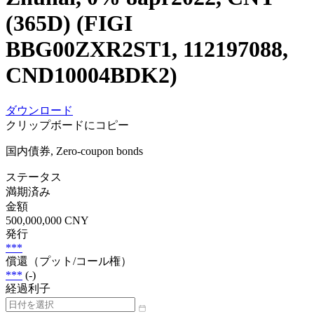
(365D) (FIGI
BBG00ZXR2ST1, 112197088,
CND10004BDK2)
ダウンロード
クリップボードにコピー
国内債券, Zero-coupon bonds
ステータス
満期済み
金額
500,000,000 CNY
発行
***
償還（プット/コール権）
***
(-)
経過利子