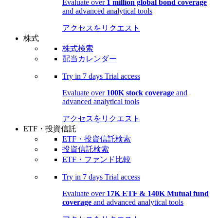
Evaluate over
1 million global bond coverage
and advanced analytical tools
アクセスをリクエスト
株式
株式検索
配当カレンダー
Try in
7 days
Trial access
Evaluate over
100K stock coverage
and
advanced analytical tools
アクセスをリクエスト
ETF・投資信託
ETF・投資信託検索
投資信託検索
ETF・ファンド比較
Try in
7 days
Trial access
Evaluate over
17K ETF & 140K Mutual fund
coverage
and advanced analytical tools