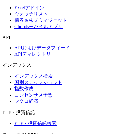
Excelアドイン
ウォッチリスト
債券＆株式ウィジェット
Cbondsモバイルアプリ
API
APIおよびデータフィード
APIディレクトリ
インデックス
インデックス検索
国別スナップショット
指数作成
コンセンサス予想
マクロ経済
ETF・投資信託
ETF・投資信託検索