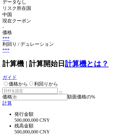
データなし
リスク所在国
中国
現在クーポン
-
価格
***
利回り / デュレーション
***
計算機 | 計算開始日
計算機とは？
ガイド
価格から
利回りから
価格
額面価格の%
計算
発行金額
500,000,000 CNY
残高金額
500,000,000 CNY