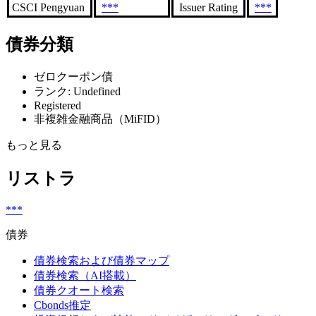
CSCI Pengyuan
***
Issuer Rating
***
債券分類
ゼロクーポン債
ランク: Undefined
Registered
非複雑金融商品（MiFID）
もっと見る
リストラ
***
債券
債券検索および債券マップ
債券検索（AI搭載）
債券クオート検索
Cbonds推定