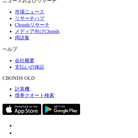
ニュースおよびリサーチ
市場ニュース
リサーチハブ
Cbondsリサーチ
メディア向けCbonds
用語集
ヘルプ
会社概要
支払いの保証
CBONDS OLD
計算機
債券クオート検索