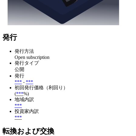
発行
発行方法
Open subscription
発行タイプ
公開
発行
***
-
***
初回発行価格（利回り）
(
***
%)
地域内訳
***
投資家内訳
***
転換および交換