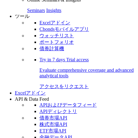
Seminars
Insights
ツール
Excelアドイン
Cbondsモバイルアプリ
ウォッチリスト
ポートフォリオ
債券計算機
Try in
7 days
Trial access
Evaluate comprehensive coverage and advanced
analytical tools
アクセスをリクエスト
Excelアドイン
API & Data Feed
APIおよびデータフィード
APIディレクトリ
債券市場API
株式市場API
ETF市場API
金融データAPI