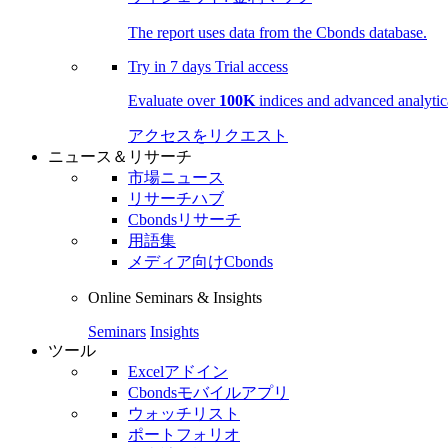
The report uses data from the Cbonds database.
Try in
7 days
Trial access
Evaluate over
100K
indices and advanced analytica
アクセスをリクエスト
ニュース＆リサーチ
市場ニュース
リサーチハブ
Cbondsリサーチ
用語集
メディア向けCbonds
Online Seminars & Insights
Seminars
Insights
ツール
Excelアドイン
Cbondsモバイルアプリ
ウォッチリスト
ポートフォリオ