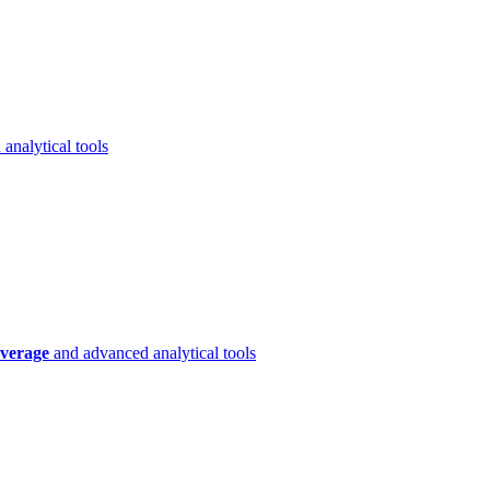
analytical tools
verage
and advanced analytical tools