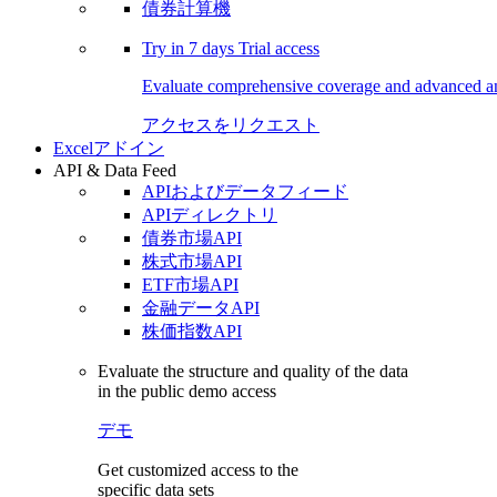
債券計算機
Try in
7 days
Trial access
Evaluate comprehensive coverage and advanced ana
アクセスをリクエスト
Excelアドイン
API & Data Feed
APIおよびデータフィード
APIディレクトリ
債券市場API
株式市場API
ETF市場API
金融データAPI
株価指数API
Evaluate the structure and quality of the data
in the public demo access
デモ
Get customized access to the
specific data sets