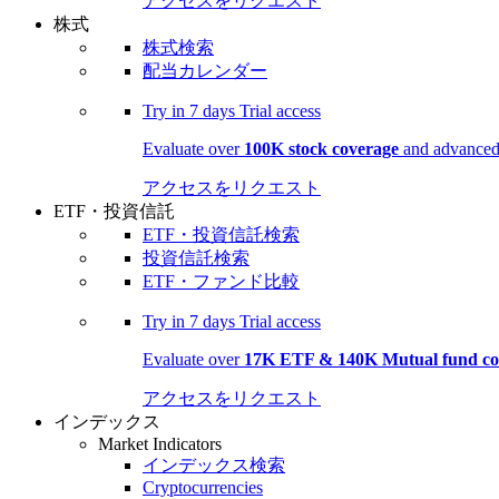
アクセスをリクエスト
株式
株式検索
配当カレンダー
Try in
7 days
Trial access
Evaluate over
100K stock coverage
and advanced 
アクセスをリクエスト
ETF・投資信託
ETF・投資信託検索
投資信託検索
ETF・ファンド比較
Try in
7 days
Trial access
Evaluate over
17K ETF & 140K Mutual fund co
アクセスをリクエスト
インデックス
Market Indicators
インデックス検索
Cryptocurrencies