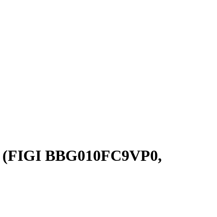
d) (FIGI BBG010FC9VP0,