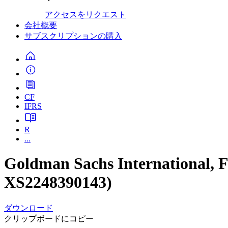
アクセスをリクエスト
会社概要
サブスクリプションの購入
CF
IFRS
R
...
Goldman Sachs International,
XS2248390143)
ダウンロード
クリップボードにコピー